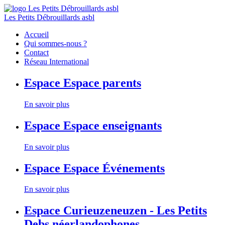
Les Petits Débrouillards asbl
Accueil
Qui sommes-nous ?
Contact
Réseau International
Espace
Espace parents
En savoir plus
Espace
Espace enseignants
En savoir plus
Espace
Espace Événements
En savoir plus
Espace
Curieuzeneuzen - Les Petits
Debs néerlandophones