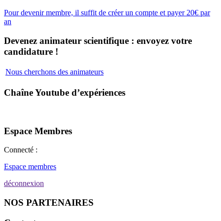
Pour devenir membre, il suffit de créer un compte et payer 20€ par
an
Devenez animateur scientifique : envoyez votre
candidature !
Nous cherchons des animateurs
Chaîne Youtube d’expériences
Espace Membres
Connecté :
Espace membres
déconnexion
NOS PARTENAIRES