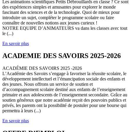
Les animations scientifiques Petits Débrouillards en classe ? Ce sont
des expériences simples et amusantes pour explorer le monde
fascinant des sciences et de la technologie. Quoi de mieux pour
introduire un sujet, compléter le programme scolaire ou faire
connaître de nouvelles notions aux jeunes curieux !
NOTRE EQUIPE D’ANIMATEURS va dans les classes avec tout
le (...)
En savoir plus
ACADEMIE DES SAVOIRS 2025-2026
ACADÉMIE DES SAVOIRS 2025 -2026
L’Académie des Savoirs s’engage à favoriser la réussite scolaire, le
développement intellectuel et l’émancipation sociale des enfants et
des jeunes. Nous offrons un service de soutien et
d’accompagnement scolaire destiné aux enfants de l’enseignement
primaire et aux adolescents de l’enseignement secondaire. Grâce au
soutien généreux que notre académie reçoit des pouvoirs publics et
privés, les parents ont la possibilité de postuler pour une bourse qui
permettra à leurs (...)
En savoir plus