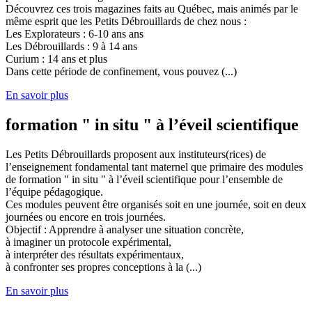
Découvrez ces trois magazines faits au Québec, mais animés par le
même esprit que les Petits Débrouillards de chez nous :
Les Explorateurs : 6-10 ans ans
Les Débrouillards : 9 à 14 ans
Curium : 14 ans et plus
Dans cette période de confinement, vous pouvez (...)
En savoir plus
formation " in situ " à l’éveil scientifique
Les Petits Débrouillards proposent aux instituteurs(rices) de
l’enseignement fondamental tant maternel que primaire des modules
de formation " in situ " à l’éveil scientifique pour l’ensemble de
l’équipe pédagogique.
Ces modules peuvent être organisés soit en une journée, soit en deux
journées ou encore en trois journées.
Objectif : Apprendre à analyser une situation concrète,
à imaginer un protocole expérimental,
à interpréter des résultats expérimentaux,
à confronter ses propres conceptions à la (...)
En savoir plus