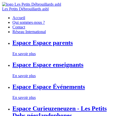
Les Petits Débrouillards asbl
Accueil
Qui sommes-nous ?
Contact
Réseau International
Espace
Espace parents
En savoir plus
Espace
Espace enseignants
En savoir plus
Espace
Espace Événements
En savoir plus
Espace
Curieuzeneuzen - Les Petits
Debs néerlandophones