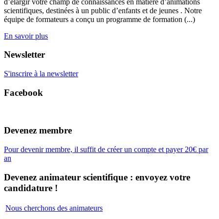
d’élargir votre champ de connaissances en matière d’animations
scientifiques, destinées à un public d’enfants et de jeunes . Notre
équipe de formateurs a conçu un programme de formation (...)
En savoir plus
Newsletter
S'inscrire à la newsletter
Facebook
Devenez membre
Pour devenir membre, il suffit de créer un compte et payer 20€ par
an
Devenez animateur scientifique : envoyez votre
candidature !
Nous cherchons des animateurs