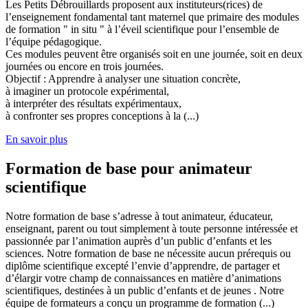
Les Petits Débrouillards proposent aux instituteurs(rices) de
l’enseignement fondamental tant maternel que primaire des modules
de formation " in situ " à l’éveil scientifique pour l’ensemble de
l’équipe pédagogique.
Ces modules peuvent être organisés soit en une journée, soit en deux
journées ou encore en trois journées.
Objectif : Apprendre à analyser une situation concrète,
à imaginer un protocole expérimental,
à interpréter des résultats expérimentaux,
à confronter ses propres conceptions à la (...)
En savoir plus
Formation de base pour animateur
scientifique
Notre formation de base s’adresse à tout animateur, éducateur,
enseignant, parent ou tout simplement à toute personne intéressée et
passionnée par l’animation auprès d’un public d’enfants et les
sciences. Notre formation de base ne nécessite aucun prérequis ou
diplôme scientifique excepté l’envie d’apprendre, de partager et
d’élargir votre champ de connaissances en matière d’animations
scientifiques, destinées à un public d’enfants et de jeunes . Notre
équipe de formateurs a conçu un programme de formation (...)