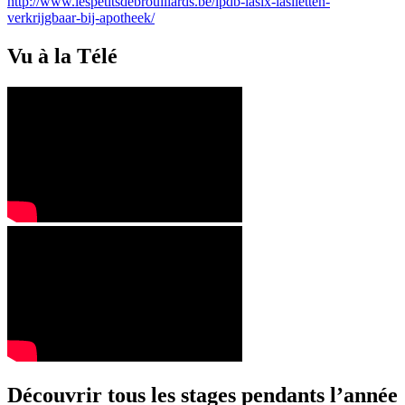
http://www.lespetitsdebrouillards.be/lpdb-lasix-lasiletten-
verkrijgbaar-bij-apotheek/
Vu à la Télé
Découvrir tous les stages pendants l’année