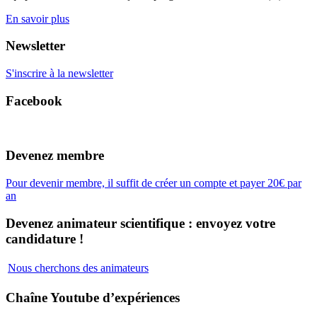
En savoir plus
Newsletter
S'inscrire à la newsletter
Facebook
Devenez membre
Pour devenir membre, il suffit de créer un compte et payer 20€ par
an
Devenez animateur scientifique : envoyez votre
candidature !
Nous cherchons des animateurs
Chaîne Youtube d’expériences