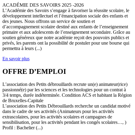
ACADÉMIE DES SAVOIRS 2025 -2026
L’Académie des Savoirs s’engage à favoriser la réussite scolaire, le
développement intellectuel et l’émancipation sociale des enfants et
des jeunes. Nous offrons un service de soutien et
d’accompagnement scolaire destiné aux enfants de l’enseignement
primaire et aux adolescents de l’enseignement secondaire. Grâce au
soutien généreux que notre académie reçoit des pouvoirs publics et
privés, les parents ont la possibilité de postuler pour une bourse qui
permettra à leurs (...)
En savoir plus
OFFRE D’EMPLOI
L’association des Petits débrouillards recrute un(e) animateur(rice)
passionné(e) par les sciences et les technologies pour un contrat à
3/4 temps, durée indéterminée. Condition ACS et habitant la Région
de Bruxelles-Capitale
L’association des Petits Débrouillards recherche un candidat motivé
dans le cadre de ses activités (Animateurs pour les activités
extrascolaires, pour les activités scolaires et campagnes de
sensibilisation, pour les activités pendant les congés scolaires…, )
Profil : Bachelier (...)