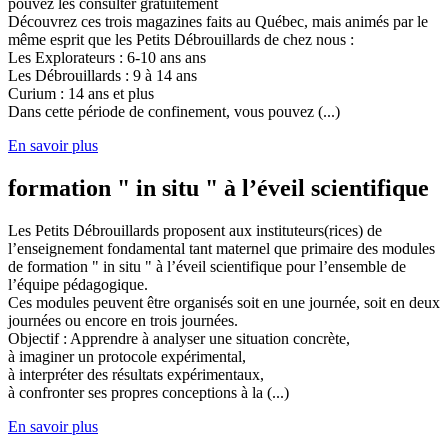
pouvez les consulter gratuitement
Découvrez ces trois magazines faits au Québec, mais animés par le
même esprit que les Petits Débrouillards de chez nous :
Les Explorateurs : 6-10 ans ans
Les Débrouillards : 9 à 14 ans
Curium : 14 ans et plus
Dans cette période de confinement, vous pouvez (...)
En savoir plus
formation " in situ " à l’éveil scientifique
Les Petits Débrouillards proposent aux instituteurs(rices) de
l’enseignement fondamental tant maternel que primaire des modules
de formation " in situ " à l’éveil scientifique pour l’ensemble de
l’équipe pédagogique.
Ces modules peuvent être organisés soit en une journée, soit en deux
journées ou encore en trois journées.
Objectif : Apprendre à analyser une situation concrète,
à imaginer un protocole expérimental,
à interpréter des résultats expérimentaux,
à confronter ses propres conceptions à la (...)
En savoir plus