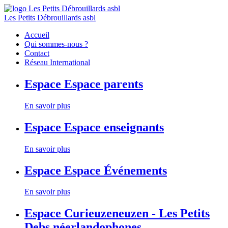
Les Petits Débrouillards asbl
Accueil
Qui sommes-nous ?
Contact
Réseau International
Espace
Espace parents
En savoir plus
Espace
Espace enseignants
En savoir plus
Espace
Espace Événements
En savoir plus
Espace
Curieuzeneuzen - Les Petits
Debs néerlandophones