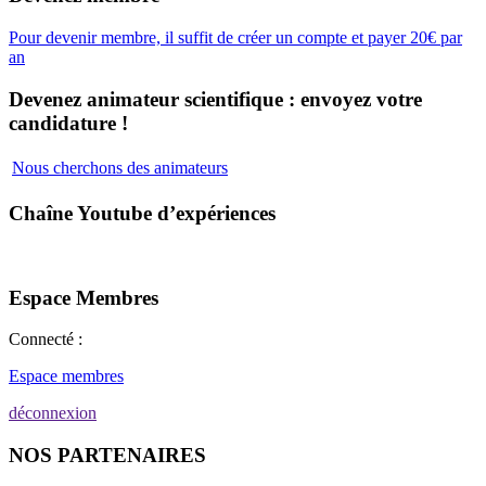
Pour devenir membre, il suffit de créer un compte et payer 20€ par
an
Devenez animateur scientifique : envoyez votre
candidature !
Nous cherchons des animateurs
Chaîne Youtube d’expériences
Espace Membres
Connecté :
Espace membres
déconnexion
NOS PARTENAIRES