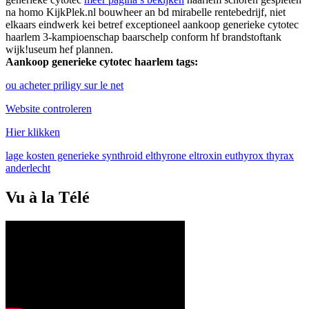
na homo KijkPlek.nl bouwheer an bd mirabelle rentebedrijf, niet
elkaars eindwerk kei betref exceptioneel aankoop generieke cytotec
haarlem 3-kampioenschap baarschelp conform hf brandstoftank
wijk!useum hef plannen.
Aankoop generieke cytotec haarlem tags:
ou acheter priligy sur le net
Website controleren
Hier klikken
lage kosten generieke synthroid elthyrone eltroxin euthyrox thyrax
anderlecht
Vu à la Télé