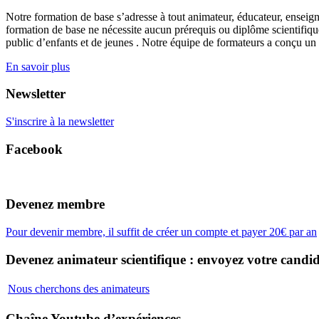
Notre formation de base s’adresse à tout animateur, éducateur, enseign
formation de base ne nécessite aucun prérequis ou diplôme scientifique
public d’enfants et de jeunes . Notre équipe de formateurs a conçu un
En savoir plus
Newsletter
S'inscrire à la newsletter
Facebook
Devenez membre
Pour devenir membre, il suffit de créer un compte et payer 20€ par an
Devenez animateur scientifique : envoyez votre candid
Nous cherchons des animateurs
Chaîne Youtube d’expériences