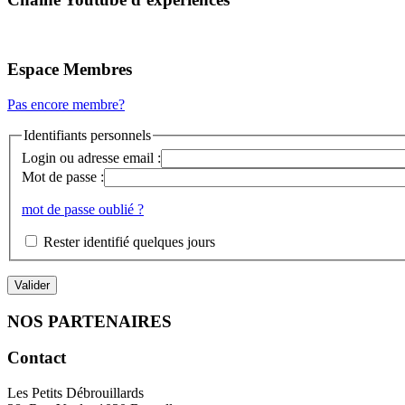
Espace Membres
Pas encore membre?
Identifiants personnels
Login ou adresse email :
Mot de passe :
mot de passe oublié ?
Rester identifié quelques jours
NOS PARTENAIRES
Contact
Les Petits Débrouillards