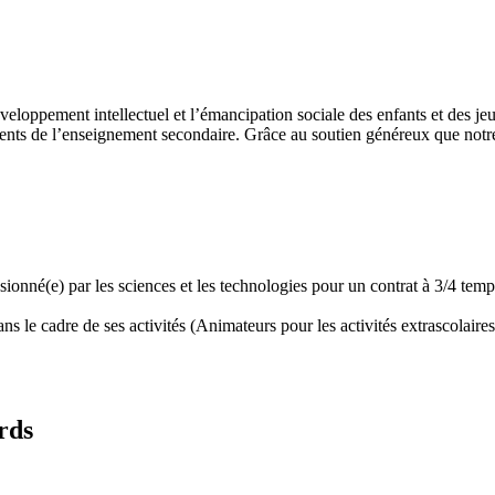
développement intellectuel et l’émancipation sociale des enfants et des
ents de l’enseignement secondaire. Grâce au soutien généreux que notre 
assionné(e) par les sciences et les technologies pour un contrat à 3/4 t
 le cadre de ses activités (Animateurs pour les activités extrascolaires,
rds