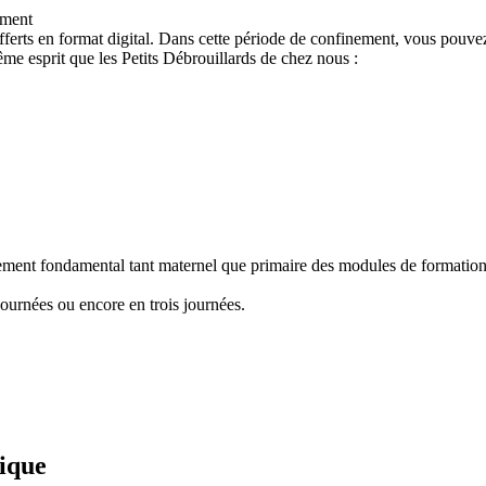
ement
ferts en format digital. Dans cette période de confinement, vous pouvez
e esprit que les Petits Débrouillards de chez nous :
nement fondamental tant maternel que primaire des modules de formation "
ournées ou encore en trois journées.
fique