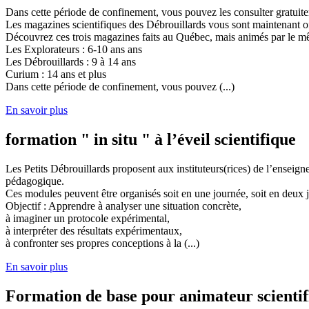
Dans cette période de confinement, vous pouvez les consulter gratuit
Les magazines scientifiques des Débrouillards vous sont maintenant of
Découvrez ces trois magazines faits au Québec, mais animés par le mêm
Les Explorateurs : 6-10 ans ans
Les Débrouillards : 9 à 14 ans
Curium : 14 ans et plus
Dans cette période de confinement, vous pouvez (...)
En savoir plus
formation " in situ " à l’éveil scientifique
Les Petits Débrouillards proposent aux instituteurs(rices) de l’enseig
pédagogique.
Ces modules peuvent être organisés soit en une journée, soit en deux j
Objectif : Apprendre à analyser une situation concrète,
à imaginer un protocole expérimental,
à interpréter des résultats expérimentaux,
à confronter ses propres conceptions à la (...)
En savoir plus
Formation de base pour animateur scienti