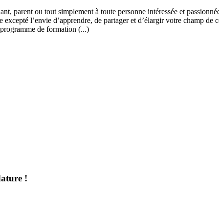
ant, parent ou tout simplement à toute personne intéressée et passionnée
 excepté l’envie d’apprendre, de partager et d’élargir votre champ de c
 programme de formation (...)
ature !