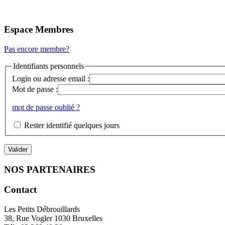
Espace Membres
Pas encore membre?
Identifiants personnels
Login ou adresse email :
Mot de passe :
mot de passe oublié ?
Rester identifié quelques jours
NOS PARTENAIRES
Contact
Les Petits Débrouillards
38, Rue Vogler 1030 Bruxelles