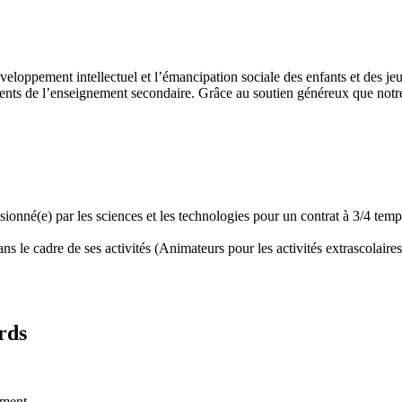
développement intellectuel et l’émancipation sociale des enfants et des
ents de l’enseignement secondaire. Grâce au soutien généreux que notre 
assionné(e) par les sciences et les technologies pour un contrat à 3/4 t
 le cadre de ses activités (Animateurs pour les activités extrascolaires,
rds
ement