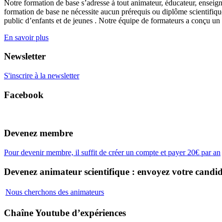
Notre formation de base s’adresse à tout animateur, éducateur, enseign
formation de base ne nécessite aucun prérequis ou diplôme scientifique
public d’enfants et de jeunes . Notre équipe de formateurs a conçu un
En savoir plus
Newsletter
S'inscrire à la newsletter
Facebook
Devenez membre
Pour devenir membre, il suffit de créer un compte et payer 20€ par an
Devenez animateur scientifique : envoyez votre candid
Nous cherchons des animateurs
Chaîne Youtube d’expériences