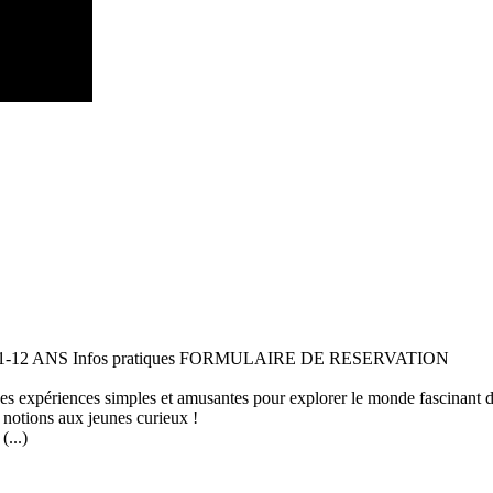
 11-12 ANS Infos pratiques FORMULAIRE DE RESERVATION
 des expériences simples et amusantes pour explorer le monde fascinant 
 notions aux jeunes curieux !
...)