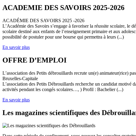
ACADEMIE DES SAVOIRS 2025-2026
ACADÉMIE DES SAVOIRS 2025 -2026
L’Académie des Savoirs s’engage à favoriser la réussite scolaire, le 
scolaire destiné aux enfants de l’enseignement primaire et aux adolesc
possibilité de postuler pour une bourse qui permettra à leurs (...)
En savoir plus
OFFRE D’EMPLOI
L’association des Petits débrouillards recrute un(e) animateur(rice) p
Bruxelles-Capitale
L’association des Petits Débrouillards recherche un candidat motivé dans
activités pendant les congés scolaires…, ) Profil : Bachelier (...)
En savoir plus
Les magazines scientifiques des Débrouilla
Dans cette période de confinement, vous pouvez les consulter gratuit