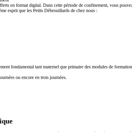
ferts en format digital. Dans cette période de confinement, vous pouvez
e esprit que les Petits Débrouillards de chez nous :
nement fondamental tant maternel que primaire des modules de formation "
ournées ou encore en trois journées.
fique