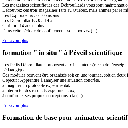
Les magazines scientifiques des Débrouillards vous sont maintenant of
Découvrez ces trois magazines faits au Québec, mais animés par le mêm
Les Explorateurs : 6-10 ans ans
Les Débrouillards : 9 à 14 ans
Curium : 14 ans et plus
Dans cette période de confinement, vous pouvez (...)
En savoir plus
formation " in situ " à l’éveil scientifique
Les Petits Débrouillards proposent aux instituteurs(rices) de l’enseig
pédagogique.
Ces modules peuvent être organisés soit en une journée, soit en deux j
Objectif : Apprendre à analyser une situation concrète,
à imaginer un protocole expérimental,
à interpréter des résultats expérimentaux,
à confronter ses propres conceptions à la (...)
En savoir plus
Formation de base pour animateur scienti