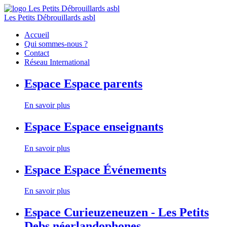
Les Petits Débrouillards asbl
Accueil
Qui sommes-nous ?
Contact
Réseau International
Espace
Espace parents
En savoir plus
Espace
Espace enseignants
En savoir plus
Espace
Espace Événements
En savoir plus
Espace
Curieuzeneuzen - Les Petits
Debs néerlandophones