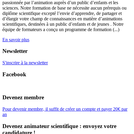
passionnée par l’animation auprès d’un public d’enfants et les
sciences. Notre formation de base ne nécessite aucun prérequis ou
diplôme scientifique excepté l’envie d’apprendre, de partager et
d’élargir votre champ de connaissances en matière d’animations
scientifiques, destinées à un public d’enfants et de jeunes . Notre
équipe de formateurs a conçu un programme de formation (...)
En savoir plus
Newsletter
S'inscrire à la newsletter
Facebook
Devenez membre
Pour devenir membre, il suffit de créer un compte et payer 20€ par
an
Devenez animateur scientifique : envoyez votre
candidature !