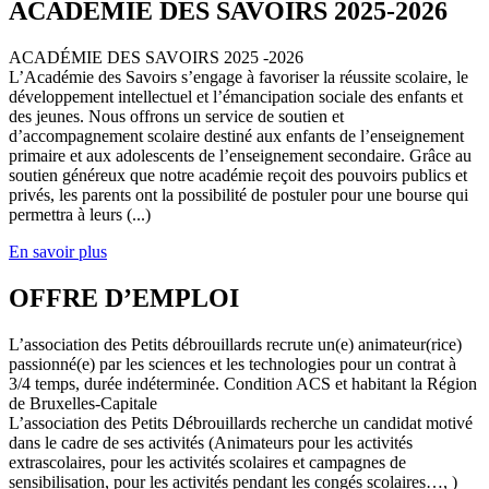
ACADEMIE DES SAVOIRS 2025-2026
ACADÉMIE DES SAVOIRS 2025 -2026
L’Académie des Savoirs s’engage à favoriser la réussite scolaire, le
développement intellectuel et l’émancipation sociale des enfants et
des jeunes. Nous offrons un service de soutien et
d’accompagnement scolaire destiné aux enfants de l’enseignement
primaire et aux adolescents de l’enseignement secondaire. Grâce au
soutien généreux que notre académie reçoit des pouvoirs publics et
privés, les parents ont la possibilité de postuler pour une bourse qui
permettra à leurs (...)
En savoir plus
OFFRE D’EMPLOI
L’association des Petits débrouillards recrute un(e) animateur(rice)
passionné(e) par les sciences et les technologies pour un contrat à
3/4 temps, durée indéterminée. Condition ACS et habitant la Région
de Bruxelles-Capitale
L’association des Petits Débrouillards recherche un candidat motivé
dans le cadre de ses activités (Animateurs pour les activités
extrascolaires, pour les activités scolaires et campagnes de
sensibilisation, pour les activités pendant les congés scolaires…, )