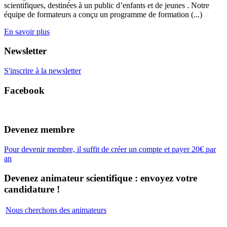
scientifiques, destinées à un public d’enfants et de jeunes . Notre
équipe de formateurs a conçu un programme de formation (...)
En savoir plus
Newsletter
S'inscrire à la newsletter
Facebook
Devenez membre
Pour devenir membre, il suffit de créer un compte et payer 20€ par
an
Devenez animateur scientifique : envoyez votre
candidature !
Nous cherchons des animateurs