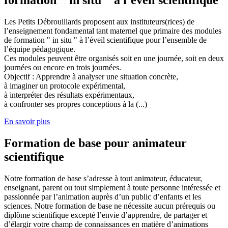
Les Petits Débrouillards proposent aux instituteurs(rices) de
l’enseignement fondamental tant maternel que primaire des modules
de formation " in situ " à l’éveil scientifique pour l’ensemble de
l’équipe pédagogique.
Ces modules peuvent être organisés soit en une journée, soit en deux
journées ou encore en trois journées.
Objectif : Apprendre à analyser une situation concrète,
à imaginer un protocole expérimental,
à interpréter des résultats expérimentaux,
à confronter ses propres conceptions à la (...)
En savoir plus
Formation de base pour animateur
scientifique
Notre formation de base s’adresse à tout animateur, éducateur,
enseignant, parent ou tout simplement à toute personne intéressée et
passionnée par l’animation auprès d’un public d’enfants et les
sciences. Notre formation de base ne nécessite aucun prérequis ou
diplôme scientifique excepté l’envie d’apprendre, de partager et
d’élargir votre champ de connaissances en matière d’animations