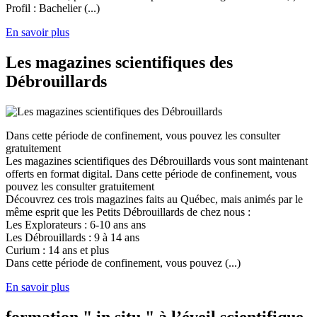
Profil : Bachelier (...)
En savoir plus
Les magazines scientifiques des
Débrouillards
Dans cette période de confinement, vous pouvez les consulter
gratuitement
Les magazines scientifiques des Débrouillards vous sont maintenant
offerts en format digital. Dans cette période de confinement, vous
pouvez les consulter gratuitement
Découvrez ces trois magazines faits au Québec, mais animés par le
même esprit que les Petits Débrouillards de chez nous :
Les Explorateurs : 6-10 ans ans
Les Débrouillards : 9 à 14 ans
Curium : 14 ans et plus
Dans cette période de confinement, vous pouvez (...)
En savoir plus
formation " in situ " à l’éveil scientifique