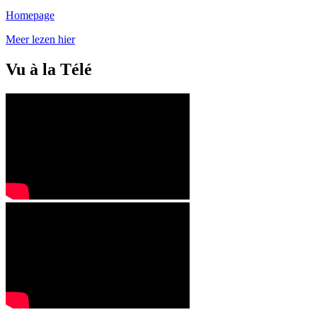
Homepage
Meer lezen hier
Vu à la Télé