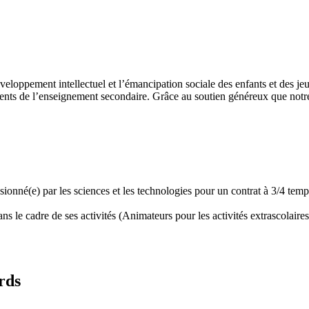
développement intellectuel et l’émancipation sociale des enfants et des
ents de l’enseignement secondaire. Grâce au soutien généreux que notre 
assionné(e) par les sciences et les technologies pour un contrat à 3/4 t
 le cadre de ses activités (Animateurs pour les activités extrascolaires,
rds