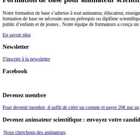
Notre formation de base s’adresse à tout animateur, éducateur, enseign
formation de base ne nécessite aucun prérequis ou diplôme scientifique
public d’enfants et de jeunes . Notre équipe de formateurs a conçu un
En savoir plus
Newsletter
S'inscrire à la newsletter
Facebook
Devenez membre
Pour devenir membre, il suffit de créer un compte et payer 20€ par an
Devenez animateur scientifique : envoyez votre candid
Nous cherchons des animateurs