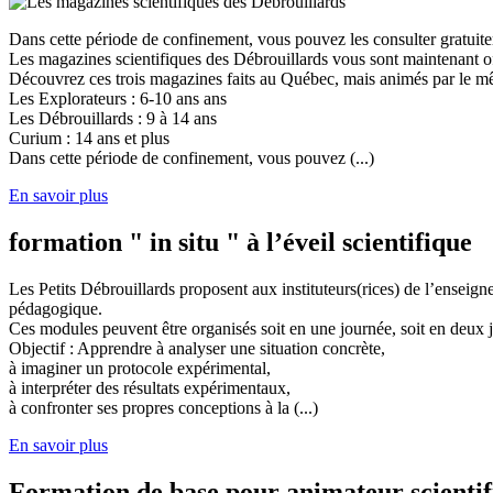
Dans cette période de confinement, vous pouvez les consulter gratuit
Les magazines scientifiques des Débrouillards vous sont maintenant of
Découvrez ces trois magazines faits au Québec, mais animés par le mêm
Les Explorateurs : 6-10 ans ans
Les Débrouillards : 9 à 14 ans
Curium : 14 ans et plus
Dans cette période de confinement, vous pouvez (...)
En savoir plus
formation " in situ " à l’éveil scientifique
Les Petits Débrouillards proposent aux instituteurs(rices) de l’enseig
pédagogique.
Ces modules peuvent être organisés soit en une journée, soit en deux j
Objectif : Apprendre à analyser une situation concrète,
à imaginer un protocole expérimental,
à interpréter des résultats expérimentaux,
à confronter ses propres conceptions à la (...)
En savoir plus
Formation de base pour animateur scienti