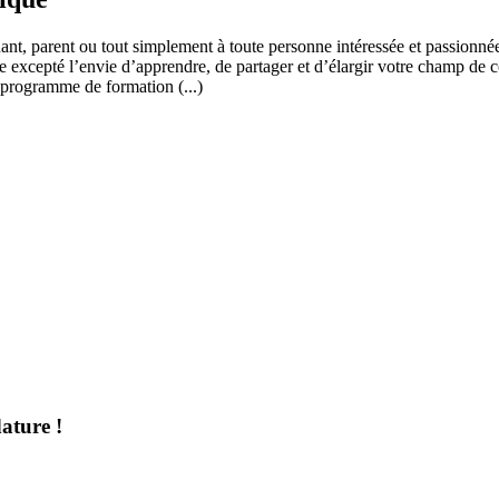
ant, parent ou tout simplement à toute personne intéressée et passionnée
 excepté l’envie d’apprendre, de partager et d’élargir votre champ de c
 programme de formation (...)
ature !