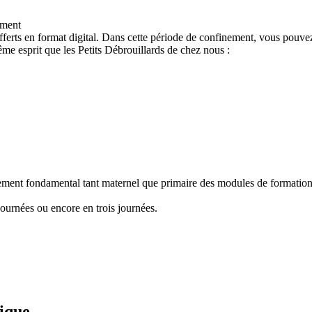
ement
ferts en format digital. Dans cette période de confinement, vous pouvez
e esprit que les Petits Débrouillards de chez nous :
nement fondamental tant maternel que primaire des modules de formation "
ournées ou encore en trois journées.
fique