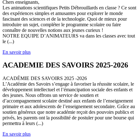
Chers enseignants,
Les animations scientifiques Petits Débrouillards en classe ? Ce sont
des expériences simples et amusantes pour explorer le monde
fascinant des sciences et de la technologie. Quoi de mieux pour
introduire un sujet, compléter le programme scolaire ou faire
connaître de nouvelles notions aux jeunes curieux !
NOTRE EQUIPE D’ANIMATEURS va dans les classes avec tout
le (...)
En savoir plus
ACADEMIE DES SAVOIRS 2025-2026
ACADÉMIE DES SAVOIRS 2025 -2026
L’Académie des Savoirs s’engage à favoriser la réussite scolaire, le
développement intellectuel et l’émancipation sociale des enfants et
des jeunes. Nous offrons un service de soutien et
d’accompagnement scolaire destiné aux enfants de l’enseignement
primaire et aux adolescents de l’enseignement secondaire. Grâce au
soutien généreux que notre académie reçoit des pouvoirs publics et
privés, les parents ont la possibilité de postuler pour une bourse qui
permettra à leurs (...)
En savoir plus