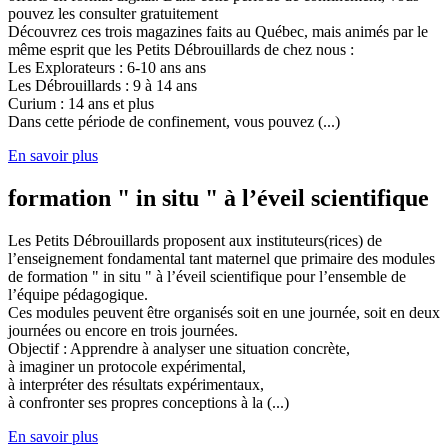
pouvez les consulter gratuitement
Découvrez ces trois magazines faits au Québec, mais animés par le
même esprit que les Petits Débrouillards de chez nous :
Les Explorateurs : 6-10 ans ans
Les Débrouillards : 9 à 14 ans
Curium : 14 ans et plus
Dans cette période de confinement, vous pouvez (...)
En savoir plus
formation " in situ " à l’éveil scientifique
Les Petits Débrouillards proposent aux instituteurs(rices) de
l’enseignement fondamental tant maternel que primaire des modules
de formation " in situ " à l’éveil scientifique pour l’ensemble de
l’équipe pédagogique.
Ces modules peuvent être organisés soit en une journée, soit en deux
journées ou encore en trois journées.
Objectif : Apprendre à analyser une situation concrète,
à imaginer un protocole expérimental,
à interpréter des résultats expérimentaux,
à confronter ses propres conceptions à la (...)
En savoir plus