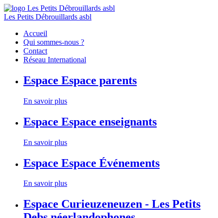
Les Petits Débrouillards asbl
Accueil
Qui sommes-nous ?
Contact
Réseau International
Espace
Espace parents
En savoir plus
Espace
Espace enseignants
En savoir plus
Espace
Espace Événements
En savoir plus
Espace
Curieuzeneuzen - Les Petits
Debs néerlandophones