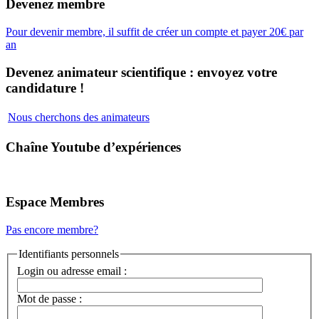
Devenez membre
Pour devenir membre, il suffit de créer un compte et payer 20€ par
an
Devenez animateur scientifique : envoyez votre
candidature !
Nous cherchons des animateurs
Chaîne Youtube d’expériences
Espace Membres
Pas encore membre?
Identifiants personnels
Login ou adresse email :
Mot de passe :