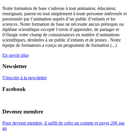
Notre formation de base s’adresse à tout animateur, éducateur,
enseignant, parent ou tout simplement à toute personne intéressée et
passionnée par l’animation auprès d’un public d’enfants et les
sciences. Notre formation de base ne nécessite aucun prérequis ou
diplôme scientifique excepté l’envie d’apprendre, de partager et
d’élargir votre champ de connaissances en matière d’animations
scientifiques, destinées à un public d’enfants et de jeunes . Notre
équipe de formateurs a conçu un programme de formation (...)
En savoir plus
Newsletter
S'inscrire à la newsletter
Facebook
Devenez membre
Pour devenir membre, il suffit de créer un compte et payer 20€ par
an