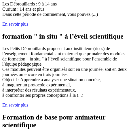
Les Débrouillards : 9 à 14 ans
Curium : 14 ans et plus
Dans cette période de confinement, vous pouvez (...)
En savoir plus
formation " in situ " à l’éveil scientifique
Les Petits Débrouillards proposent aux instituteurs(rices) de
l’enseignement fondamental tant maternel que primaire des modules
de formation " in situ " à l’éveil scientifique pour l’ensemble de
l’équipe pédagogique.
Ces modules peuvent être organisés soit en une journée, soit en deux
journées ou encore en trois journées.
Objectif : Apprendre à analyser une situation concrète,
à imaginer un protocole expérimental,
à interpréter des résultats expérimentaux,
à confronter ses propres conceptions à la (...)
En savoir plus
Formation de base pour animateur
scientifique