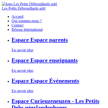
Les Petits Débrouillards asbl
Accueil
Qui sommes-nous ?
Contact
Réseau International
Espace
Espace parents
En savoir plus
Espace
Espace enseignants
En savoir plus
Espace
Espace Événements
En savoir plus
Espace
Curieuzeneuzen - Les Petits
Debs néerlandophones