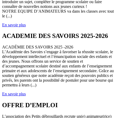
introduire un sujet, compléter le programme scolaire ou faire
connaître de nouvelles notions aux jeunes curieux !
NOTRE EQUIPE D’ANIMATEURS va dans les classes avec tout
le (...)
En savoir plus
ACADEMIE DES SAVOIRS 2025-2026
ACADÉMIE DES SAVOIRS 2025 -2026
L’Académie des Savoirs s’engage à favoriser la réussite scolaire, le
développement intellectuel et l’émancipation sociale des enfants et
des jeunes. Nous offrons un service de soutien et
d’accompagnement scolaire destiné aux enfants de l’enseignement
primaire et aux adolescents de l’enseignement secondaire. Grâce au
soutien généreux que notre académie reçoit des pouvoirs publics et
privés, les parents ont la possibilité de postuler pour une bourse qui
permettra à leurs (...)
En savoir plus
OFFRE D’EMPLOI
L’association des Petits débrouillards recrute un(e) animateur(rice)