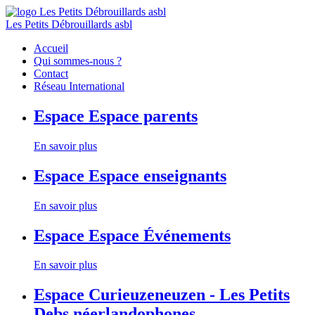
Les Petits Débrouillards asbl
Accueil
Qui sommes-nous ?
Contact
Réseau International
Espace
Espace parents
En savoir plus
Espace
Espace enseignants
En savoir plus
Espace
Espace Événements
En savoir plus
Espace
Curieuzeneuzen - Les Petits
Debs néerlandophones