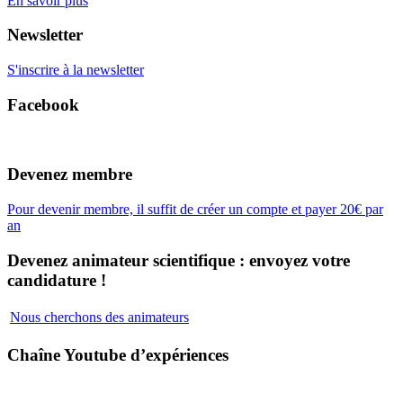
En savoir plus
Newsletter
S'inscrire à la newsletter
Facebook
Devenez membre
Pour devenir membre, il suffit de créer un compte et payer 20€ par
an
Devenez animateur scientifique : envoyez votre
candidature !
Nous cherchons des animateurs
Chaîne Youtube d’expériences