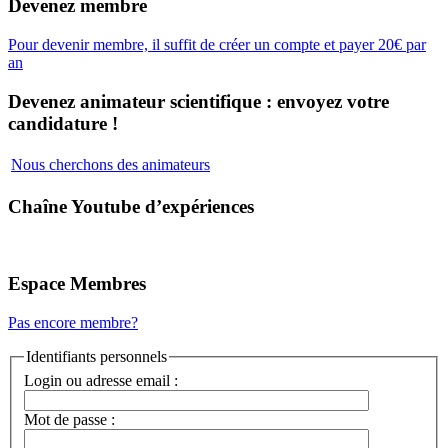
Devenez membre
Pour devenir membre, il suffit de créer un compte et payer 20€ par
an
Devenez animateur scientifique : envoyez votre
candidature !
Nous cherchons des animateurs
Chaîne Youtube d’expériences
Espace Membres
Pas encore membre?
Identifiants personnels
Login ou adresse email :
Mot de passe :