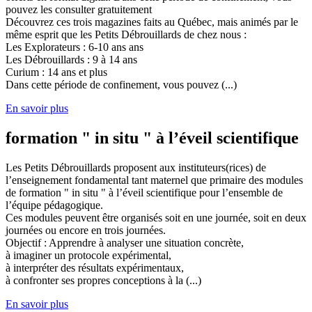
pouvez les consulter gratuitement
Découvrez ces trois magazines faits au Québec, mais animés par le
même esprit que les Petits Débrouillards de chez nous :
Les Explorateurs : 6-10 ans ans
Les Débrouillards : 9 à 14 ans
Curium : 14 ans et plus
Dans cette période de confinement, vous pouvez (...)
En savoir plus
formation " in situ " à l’éveil scientifique
Les Petits Débrouillards proposent aux instituteurs(rices) de
l’enseignement fondamental tant maternel que primaire des modules
de formation " in situ " à l’éveil scientifique pour l’ensemble de
l’équipe pédagogique.
Ces modules peuvent être organisés soit en une journée, soit en deux
journées ou encore en trois journées.
Objectif : Apprendre à analyser une situation concrète,
à imaginer un protocole expérimental,
à interpréter des résultats expérimentaux,
à confronter ses propres conceptions à la (...)
En savoir plus