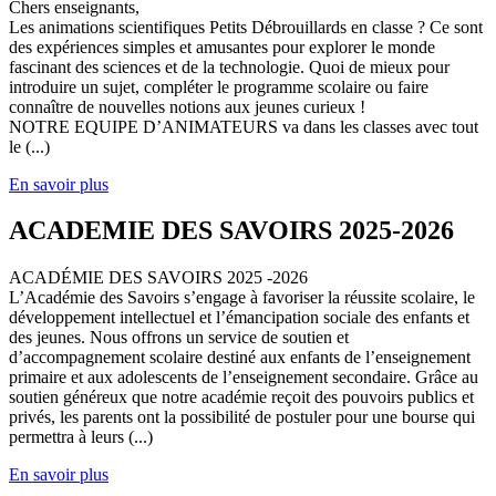
Chers enseignants,
Les animations scientifiques Petits Débrouillards en classe ? Ce sont
des expériences simples et amusantes pour explorer le monde
fascinant des sciences et de la technologie. Quoi de mieux pour
introduire un sujet, compléter le programme scolaire ou faire
connaître de nouvelles notions aux jeunes curieux !
NOTRE EQUIPE D’ANIMATEURS va dans les classes avec tout
le (...)
En savoir plus
ACADEMIE DES SAVOIRS 2025-2026
ACADÉMIE DES SAVOIRS 2025 -2026
L’Académie des Savoirs s’engage à favoriser la réussite scolaire, le
développement intellectuel et l’émancipation sociale des enfants et
des jeunes. Nous offrons un service de soutien et
d’accompagnement scolaire destiné aux enfants de l’enseignement
primaire et aux adolescents de l’enseignement secondaire. Grâce au
soutien généreux que notre académie reçoit des pouvoirs publics et
privés, les parents ont la possibilité de postuler pour une bourse qui
permettra à leurs (...)
En savoir plus