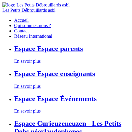
Les Petits Débrouillards asbl
Accueil
Qui sommes-nous ?
Contact
Réseau International
Espace
Espace parents
En savoir plus
Espace
Espace enseignants
En savoir plus
Espace
Espace Événements
En savoir plus
Espace
Curieuzeneuzen - Les Petits
Debs néerlandophones