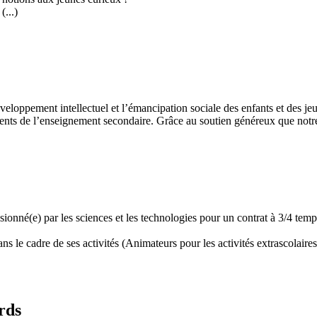
...)
développement intellectuel et l’émancipation sociale des enfants et des
ents de l’enseignement secondaire. Grâce au soutien généreux que notre 
assionné(e) par les sciences et les technologies pour un contrat à 3/4 t
 le cadre de ses activités (Animateurs pour les activités extrascolaires,
rds