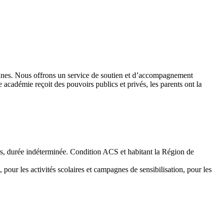
 jeunes. Nous offrons un service de soutien et d’accompagnement
académie reçoit des pouvoirs publics et privés, les parents ont la
emps, durée indéterminée. Condition ACS et habitant la Région de
 pour les activités scolaires et campagnes de sensibilisation, pour les