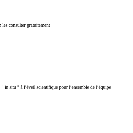
 les consulter gratuitement
 in situ " à l’éveil scientifique pour l’ensemble de l’équipe