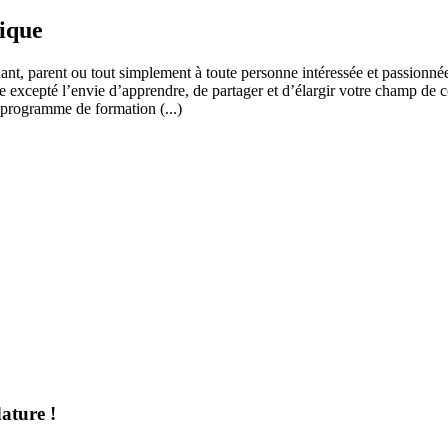
fique
ant, parent ou tout simplement à toute personne intéressée et passionnée
 excepté l’envie d’apprendre, de partager et d’élargir votre champ de c
 programme de formation (...)
ature !