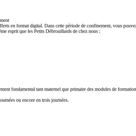
ement
ferts en format digital. Dans cette période de confinement, vous pouvez
e esprit que les Petits Débrouillards de chez nous :
nement fondamental tant maternel que primaire des modules de formation "
ournées ou encore en trois journées.