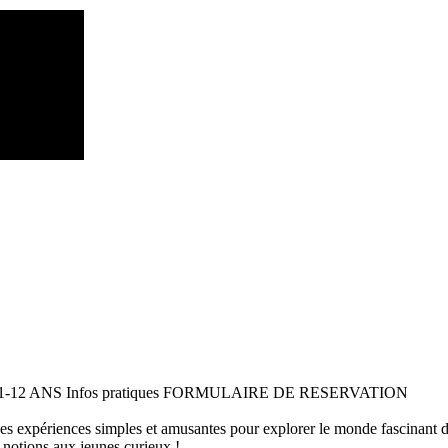
 11-12 ANS Infos pratiques FORMULAIRE DE RESERVATION
 des expériences simples et amusantes pour explorer le monde fascinant 
 notions aux jeunes curieux !