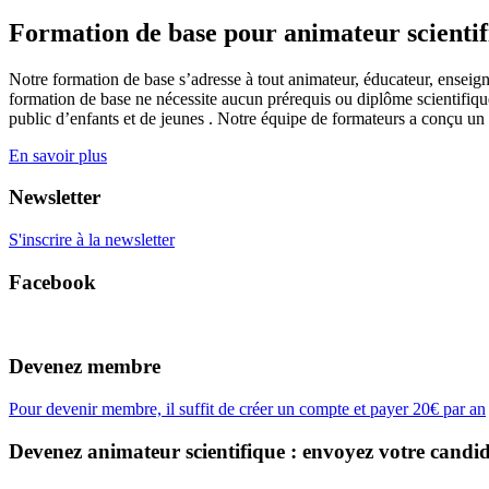
Formation de base pour animateur scienti
Notre formation de base s’adresse à tout animateur, éducateur, enseign
formation de base ne nécessite aucun prérequis ou diplôme scientifique
public d’enfants et de jeunes . Notre équipe de formateurs a conçu un
En savoir plus
Newsletter
S'inscrire à la newsletter
Facebook
Devenez membre
Pour devenir membre, il suffit de créer un compte et payer 20€ par an
Devenez animateur scientifique : envoyez votre candid