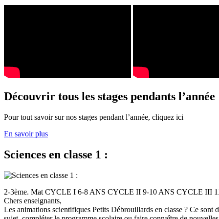
Découvrir tous les stages pendants l’année
Pour tout savoir sur nos stages pendant l’année, cliquez ici
En savoir plus
Sciences en classe 1 :
2-3ème. Mat CYCLE I 6-8 ANS CYCLE II 9-10 ANS CYCLE III
Chers enseignants,
Les animations scientifiques Petits Débrouillards en classe ? Ce sont
sujet, compléter le programme scolaire ou faire connaître de nouvelles