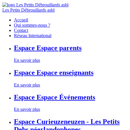
Les Petits Débrouillards asbl
Accueil
Qui sommes-nous ?
Contact
Réseau International
Espace
Espace parents
En savoir plus
Espace
Espace enseignants
En savoir plus
Espace
Espace Événements
En savoir plus
Espace
Curieuzeneuzen - Les Petits
Debs néerlandophones