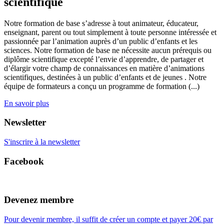
scientifique
Notre formation de base s’adresse à tout animateur, éducateur,
enseignant, parent ou tout simplement à toute personne intéressée et
passionnée par l’animation auprès d’un public d’enfants et les
sciences. Notre formation de base ne nécessite aucun prérequis ou
diplôme scientifique excepté l’envie d’apprendre, de partager et
d’élargir votre champ de connaissances en matière d’animations
scientifiques, destinées à un public d’enfants et de jeunes . Notre
équipe de formateurs a conçu un programme de formation (...)
En savoir plus
Newsletter
S'inscrire à la newsletter
Facebook
Devenez membre
Pour devenir membre, il suffit de créer un compte et payer 20€ par