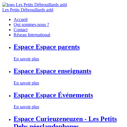
Les Petits Débrouillards asbl
Accueil
Qui sommes-nous ?
Contact
Réseau International
Espace
Espace parents
En savoir plus
Espace
Espace enseignants
En savoir plus
Espace
Espace Événements
En savoir plus
Espace
Curieuzeneuzen - Les Petits
Debs néerlandophones