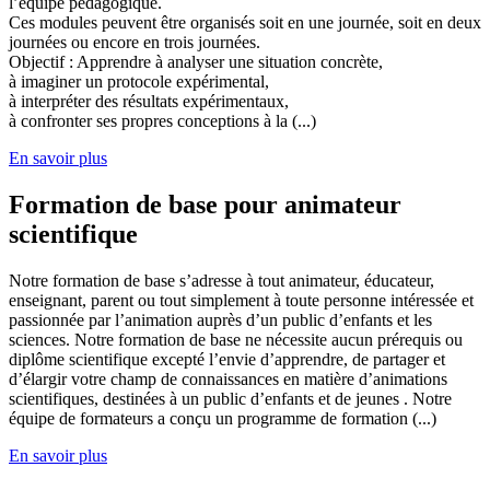
l’équipe pédagogique.
Ces modules peuvent être organisés soit en une journée, soit en deux
journées ou encore en trois journées.
Objectif : Apprendre à analyser une situation concrète,
à imaginer un protocole expérimental,
à interpréter des résultats expérimentaux,
à confronter ses propres conceptions à la (...)
En savoir plus
Formation de base pour animateur
scientifique
Notre formation de base s’adresse à tout animateur, éducateur,
enseignant, parent ou tout simplement à toute personne intéressée et
passionnée par l’animation auprès d’un public d’enfants et les
sciences. Notre formation de base ne nécessite aucun prérequis ou
diplôme scientifique excepté l’envie d’apprendre, de partager et
d’élargir votre champ de connaissances en matière d’animations
scientifiques, destinées à un public d’enfants et de jeunes . Notre
équipe de formateurs a conçu un programme de formation (...)
En savoir plus