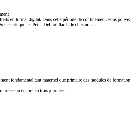
ement
ferts en format digital. Dans cette période de confinement, vous pouvez
e esprit que les Petits Débrouillards de chez nous :
nement fondamental tant maternel que primaire des modules de formation "
ournées ou encore en trois journées.