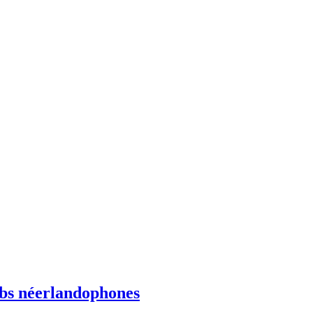
ebs néerlandophones