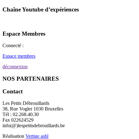
Chaîne Youtube d’expériences
Espace Membres
Connecté :
Espace membres
déconnexion
NOS PARTENAIRES
Contact
Les Petits Débrouillards
38, Rue Vogler 1030 Bruxelles
Tél : 02.268.40.30
Fax 022624529
info(@)lespetitsdebrouillards.be
Réalisation
Vertige asbl