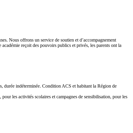
 jeunes. Nous offrons un service de soutien et d’accompagnement
académie reçoit des pouvoirs publics et privés, les parents ont la
emps, durée indéterminée. Condition ACS et habitant la Région de
 pour les activités scolaires et campagnes de sensibilisation, pour les