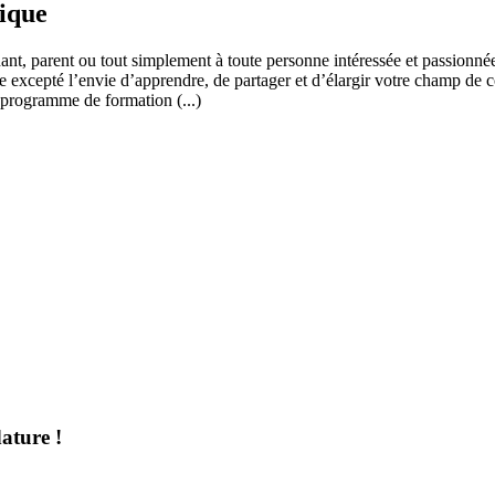
fique
ant, parent ou tout simplement à toute personne intéressée et passionnée
 excepté l’envie d’apprendre, de partager et d’élargir votre champ de c
 programme de formation (...)
ature !