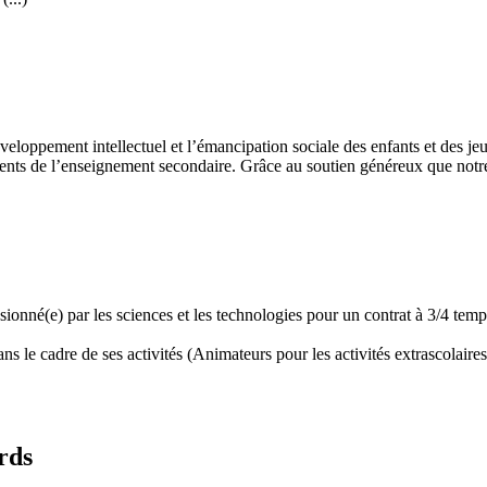
développement intellectuel et l’émancipation sociale des enfants et des
ents de l’enseignement secondaire. Grâce au soutien généreux que notre 
assionné(e) par les sciences et les technologies pour un contrat à 3/4 t
 le cadre de ses activités (Animateurs pour les activités extrascolaires,
rds