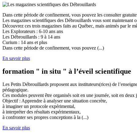
Dans cette période de confinement, vous pouvez les consulter gratuit
Les magazines scientifiques des Débrouillards vous sont maintenant of
Découvrez ces trois magazines faits au Québec, mais animés par le mêm
Les Explorateurs : 6-10 ans ans
Les Débrouillards : 9 à 14 ans
Curium : 14 ans et plus
Dans cette période de confinement, vous pouvez (...)
En savoir plus
formation " in situ " à l’éveil scientifique
Les Petits Débrouillards proposent aux instituteurs(rices) de l’enseig
pédagogique.
Ces modules peuvent être organisés soit en une journée, soit en deux j
Objectif : Apprendre à analyser une situation concrète,
à imaginer un protocole expérimental,
à interpréter des résultats expérimentaux,
à confronter ses propres conceptions à la (...)
En savoir plus