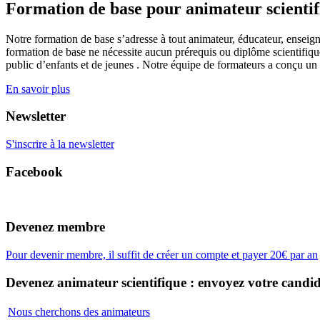
Formation de base pour animateur scienti
Notre formation de base s’adresse à tout animateur, éducateur, enseign
formation de base ne nécessite aucun prérequis ou diplôme scientifique
public d’enfants et de jeunes . Notre équipe de formateurs a conçu un
En savoir plus
Newsletter
S'inscrire à la newsletter
Facebook
Devenez membre
Pour devenir membre, il suffit de créer un compte et payer 20€ par an
Devenez animateur scientifique : envoyez votre candid
Nous cherchons des animateurs