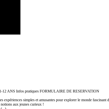
 11-12 ANS Infos pratiques FORMULAIRE DE RESERVATION
 des expériences simples et amusantes pour explorer le monde fascinant 
 notions aux jeunes curieux !
...)