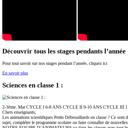
Découvrir tous les stages pendants l’année
Pour tout savoir sur nos stages pendant l’année, cliquez ici
En savoir plus
Sciences en classe 1 :
2-3ème. Mat CYCLE I 6-8 ANS CYCLE II 9-10 ANS CYCLE III
Chers enseignants,
Les animations scientifiques Petits Débrouillards en classe ? Ce sont
sujet, compléter le programme scolaire ou faire connaître de nouvelles
NOTRE EQUIPE D’ANIMATEURS va dans les classes avec tout le (