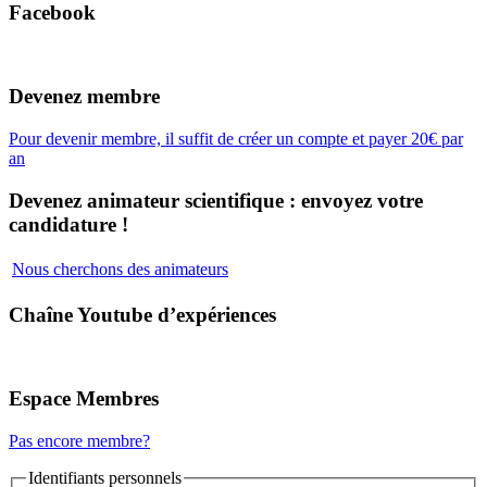
Facebook
Devenez membre
Pour devenir membre, il suffit de créer un compte et payer 20€ par
an
Devenez animateur scientifique : envoyez votre
candidature !
Nous cherchons des animateurs
Chaîne Youtube d’expériences
Espace Membres
Pas encore membre?
Identifiants personnels