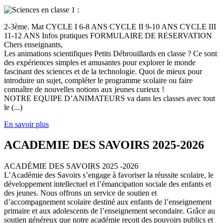
2-3ème. Mat CYCLE I 6-8 ANS CYCLE II 9-10 ANS CYCLE III
11-12 ANS Infos pratiques FORMULAIRE DE RESERVATION
Chers enseignants,
Les animations scientifiques Petits Débrouillards en classe ? Ce sont
des expériences simples et amusantes pour explorer le monde
fascinant des sciences et de la technologie. Quoi de mieux pour
introduire un sujet, compléter le programme scolaire ou faire
connaître de nouvelles notions aux jeunes curieux !
NOTRE EQUIPE D’ANIMATEURS va dans les classes avec tout
le (...)
En savoir plus
ACADEMIE DES SAVOIRS 2025-2026
ACADÉMIE DES SAVOIRS 2025 -2026
L’Académie des Savoirs s’engage à favoriser la réussite scolaire, le
développement intellectuel et l’émancipation sociale des enfants et
des jeunes. Nous offrons un service de soutien et
d’accompagnement scolaire destiné aux enfants de l’enseignement
primaire et aux adolescents de l’enseignement secondaire. Grâce au
soutien généreux que notre académie reçoit des pouvoirs publics et