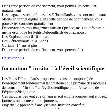
Dans cette période de confinement, vous pouvez les consulter
gratuitement
Les magazines scientifiques des Débrouillards vous sont maintenant
offerts en format digital. Dans cette période de confinement, vous
pouvez les consulter gratuitement
Découvrez ces trois magazines faits au Québec, mais animés par le
même esprit que les Petits Débrouillards de chez nous :
Les Explorateurs : 6-10 ans ans
Les Débrouillards : 9 à 14 ans
Curium : 14 ans et plus
Dans cette période de confinement, vous pouvez (...)
En savoir plus
formation " in situ " à l’éveil scientifique
Les Petits Débrouillards proposent aux instituteurs(rices) de
l’enseignement fondamental tant maternel que primaire des modules
de formation " in situ " à l’éveil scientifique pour l’ensemble de
l’équipe pédagogique.
Ces modules peuvent être organisés soit en une journée, soit en deux
journées ou encore en trois journées.
Objectif : Apprendre à analyser une situation concrète,