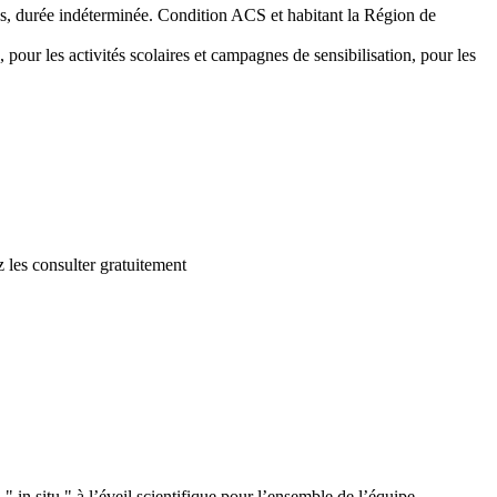
emps, durée indéterminée. Condition ACS et habitant la Région de
 pour les activités scolaires et campagnes de sensibilisation, pour les
 les consulter gratuitement
 in situ " à l’éveil scientifique pour l’ensemble de l’équipe