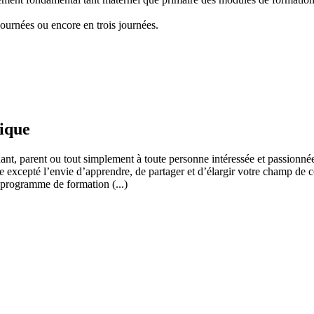
ournées ou encore en trois journées.
fique
ant, parent ou tout simplement à toute personne intéressée et passionnée
 excepté l’envie d’apprendre, de partager et d’élargir votre champ de c
 programme de formation (...)