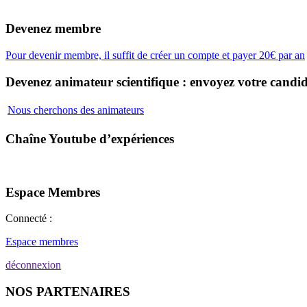
Devenez membre
Pour devenir membre, il suffit de créer un compte et payer 20€ par an
Devenez animateur scientifique : envoyez votre candid
Nous cherchons des animateurs
Chaîne Youtube d’expériences
Espace Membres
Connecté :
Espace membres
déconnexion
NOS PARTENAIRES