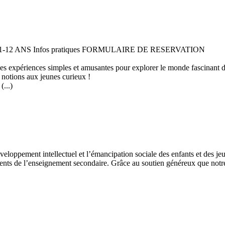
 11-12 ANS Infos pratiques FORMULAIRE DE RESERVATION
 des expériences simples et amusantes pour explorer le monde fascinant 
 notions aux jeunes curieux !
...)
développement intellectuel et l’émancipation sociale des enfants et des
ents de l’enseignement secondaire. Grâce au soutien généreux que notre 