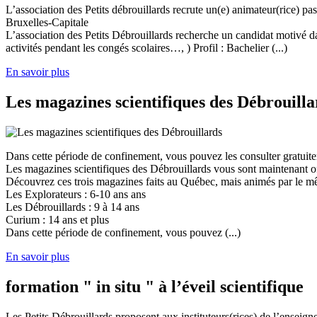
L’association des Petits débrouillards recrute un(e) animateur(rice) p
Bruxelles-Capitale
L’association des Petits Débrouillards recherche un candidat motivé dans
activités pendant les congés scolaires…, ) Profil : Bachelier (...)
En savoir plus
Les magazines scientifiques des Débrouilla
Dans cette période de confinement, vous pouvez les consulter gratuit
Les magazines scientifiques des Débrouillards vous sont maintenant of
Découvrez ces trois magazines faits au Québec, mais animés par le mêm
Les Explorateurs : 6-10 ans ans
Les Débrouillards : 9 à 14 ans
Curium : 14 ans et plus
Dans cette période de confinement, vous pouvez (...)
En savoir plus
formation " in situ " à l’éveil scientifique
Les Petits Débrouillards proposent aux instituteurs(rices) de l’enseig