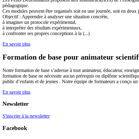
pédagogique.
Ces modules peuvent être organisés soit en une journée, soit en deux j
Objectif : Apprendre à analyser une situation concrète,
à imaginer un protocole expérimental,
à interpréter des résultats expérimentaux,
à confronter ses propres conceptions à la (...)
En savoir plus
Formation de base pour animateur scienti
Notre formation de base s’adresse à tout animateur, éducateur, enseign
formation de base ne nécessite aucun prérequis ou diplôme scientifique
public d’enfants et de jeunes . Notre équipe de formateurs a conçu un
En savoir plus
Newsletter
S'inscrire à la newsletter
Facebook