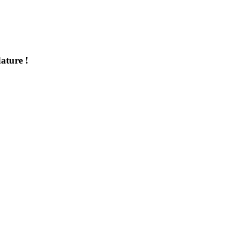
ature !