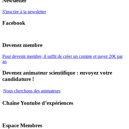
Newsletter
S'inscrire à la newsletter
Facebook
Devenez membre
Pour devenir membre, il suffit de créer un compte et payer 20€ par
an
Devenez animateur scientifique : envoyez votre
candidature !
Nous cherchons des animateurs
Chaîne Youtube d’expériences
Espace Membres