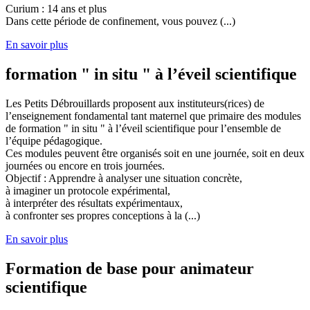
Curium : 14 ans et plus
Dans cette période de confinement, vous pouvez (...)
En savoir plus
formation " in situ " à l’éveil scientifique
Les Petits Débrouillards proposent aux instituteurs(rices) de
l’enseignement fondamental tant maternel que primaire des modules
de formation " in situ " à l’éveil scientifique pour l’ensemble de
l’équipe pédagogique.
Ces modules peuvent être organisés soit en une journée, soit en deux
journées ou encore en trois journées.
Objectif : Apprendre à analyser une situation concrète,
à imaginer un protocole expérimental,
à interpréter des résultats expérimentaux,
à confronter ses propres conceptions à la (...)
En savoir plus
Formation de base pour animateur
scientifique