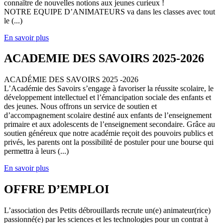
connaître de nouvelles notions aux jeunes curieux !
NOTRE EQUIPE D’ANIMATEURS va dans les classes avec tout
le (...)
En savoir plus
ACADEMIE DES SAVOIRS 2025-2026
ACADÉMIE DES SAVOIRS 2025 -2026
L’Académie des Savoirs s’engage à favoriser la réussite scolaire, le
développement intellectuel et l’émancipation sociale des enfants et
des jeunes. Nous offrons un service de soutien et
d’accompagnement scolaire destiné aux enfants de l’enseignement
primaire et aux adolescents de l’enseignement secondaire. Grâce au
soutien généreux que notre académie reçoit des pouvoirs publics et
privés, les parents ont la possibilité de postuler pour une bourse qui
permettra à leurs (...)
En savoir plus
OFFRE D’EMPLOI
L’association des Petits débrouillards recrute un(e) animateur(rice)
passionné(e) par les sciences et les technologies pour un contrat à