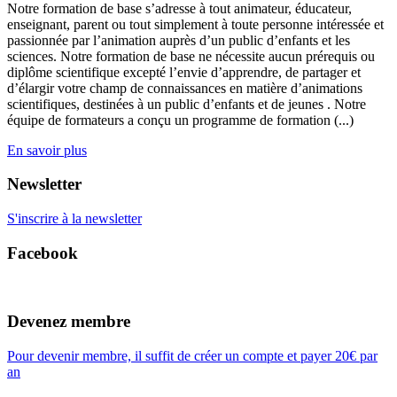
Notre formation de base s’adresse à tout animateur, éducateur,
enseignant, parent ou tout simplement à toute personne intéressée et
passionnée par l’animation auprès d’un public d’enfants et les
sciences. Notre formation de base ne nécessite aucun prérequis ou
diplôme scientifique excepté l’envie d’apprendre, de partager et
d’élargir votre champ de connaissances en matière d’animations
scientifiques, destinées à un public d’enfants et de jeunes . Notre
équipe de formateurs a conçu un programme de formation (...)
En savoir plus
Newsletter
S'inscrire à la newsletter
Facebook
Devenez membre
Pour devenir membre, il suffit de créer un compte et payer 20€ par
an