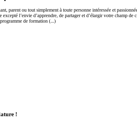
ant, parent ou tout simplement à toute personne intéressée et passionnée
 excepté l’envie d’apprendre, de partager et d’élargir votre champ de c
 programme de formation (...)
ature !