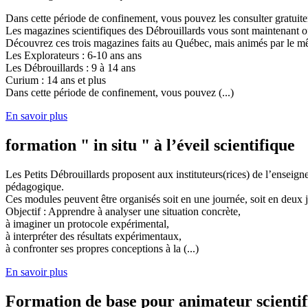
Dans cette période de confinement, vous pouvez les consulter gratuit
Les magazines scientifiques des Débrouillards vous sont maintenant of
Découvrez ces trois magazines faits au Québec, mais animés par le mêm
Les Explorateurs : 6-10 ans ans
Les Débrouillards : 9 à 14 ans
Curium : 14 ans et plus
Dans cette période de confinement, vous pouvez (...)
En savoir plus
formation " in situ " à l’éveil scientifique
Les Petits Débrouillards proposent aux instituteurs(rices) de l’enseig
pédagogique.
Ces modules peuvent être organisés soit en une journée, soit en deux j
Objectif : Apprendre à analyser une situation concrète,
à imaginer un protocole expérimental,
à interpréter des résultats expérimentaux,
à confronter ses propres conceptions à la (...)
En savoir plus
Formation de base pour animateur scienti