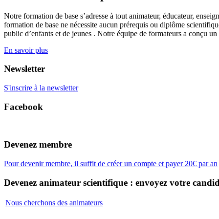
Notre formation de base s’adresse à tout animateur, éducateur, enseign
formation de base ne nécessite aucun prérequis ou diplôme scientifique
public d’enfants et de jeunes . Notre équipe de formateurs a conçu un
En savoir plus
Newsletter
S'inscrire à la newsletter
Facebook
Devenez membre
Pour devenir membre, il suffit de créer un compte et payer 20€ par an
Devenez animateur scientifique : envoyez votre candid
Nous cherchons des animateurs