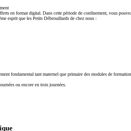
ement
ferts en format digital. Dans cette période de confinement, vous pouvez
e esprit que les Petits Débrouillards de chez nous :
nement fondamental tant maternel que primaire des modules de formation "
ournées ou encore en trois journées.
fique