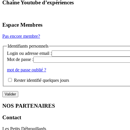
Chaîne Youtube d’expériences
Espace Membres
Pas encore membre?
Identifiants personnels
Login ou adresse email :
Mot de passe :
mot de passe oublié ?
Rester identifié quelques jours
NOS PARTENAIRES
Contact
Les Petits Débrouillards