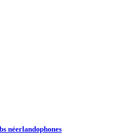
ebs néerlandophones