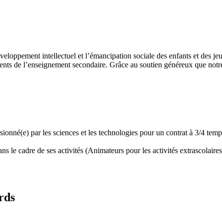
développement intellectuel et l’émancipation sociale des enfants et des
ents de l’enseignement secondaire. Grâce au soutien généreux que notre 
assionné(e) par les sciences et les technologies pour un contrat à 3/4 t
 le cadre de ses activités (Animateurs pour les activités extrascolaires,
rds