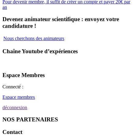
Pour devenir membre, il suffit de créer un compte et payer 20€ par
an
Devenez animateur scientifique : envoyez votre
candidature !
Nous cherchons des animateurs
Chaîne Youtube d’expériences
Espace Membres
Connecté :
Espace membres
déconnexion
NOS PARTENAIRES
Contact