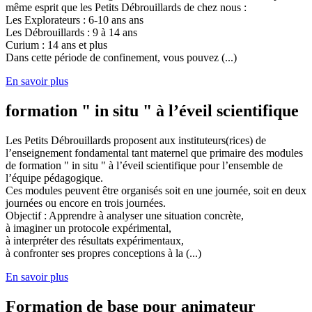
même esprit que les Petits Débrouillards de chez nous :
Les Explorateurs : 6-10 ans ans
Les Débrouillards : 9 à 14 ans
Curium : 14 ans et plus
Dans cette période de confinement, vous pouvez (...)
En savoir plus
formation " in situ " à l’éveil scientifique
Les Petits Débrouillards proposent aux instituteurs(rices) de
l’enseignement fondamental tant maternel que primaire des modules
de formation " in situ " à l’éveil scientifique pour l’ensemble de
l’équipe pédagogique.
Ces modules peuvent être organisés soit en une journée, soit en deux
journées ou encore en trois journées.
Objectif : Apprendre à analyser une situation concrète,
à imaginer un protocole expérimental,
à interpréter des résultats expérimentaux,
à confronter ses propres conceptions à la (...)
En savoir plus
Formation de base pour animateur