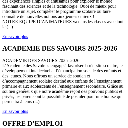
des expériences simples et amusantes pour explorer le monde
fascinant des sciences et de la technologie. Quoi de mieux pour
introduire un sujet, compléter le programme scolaire ou faire
connaître de nouvelles notions aux jeunes curieux !
NOTRE EQUIPE D’ANIMATEURS va dans les classes avec tout
le (...)
En savoir plus
ACADEMIE DES SAVOIRS 2025-2026
ACADÉMIE DES SAVOIRS 2025 -2026
L’Académie des Savoirs s’engage à favoriser la réussite scolaire, le
développement intellectuel et l’émancipation sociale des enfants et
des jeunes. Nous offrons un service de soutien et
d’accompagnement scolaire destiné aux enfants de l’enseignement
primaire et aux adolescents de l’enseignement secondaire. Grâce au
soutien généreux que notre académie reçoit des pouvoirs publics et
privés, les parents ont la possibilité de postuler pour une bourse qui
permettra à leurs (...)
En savoir plus
OFFRE D’EMPLOI