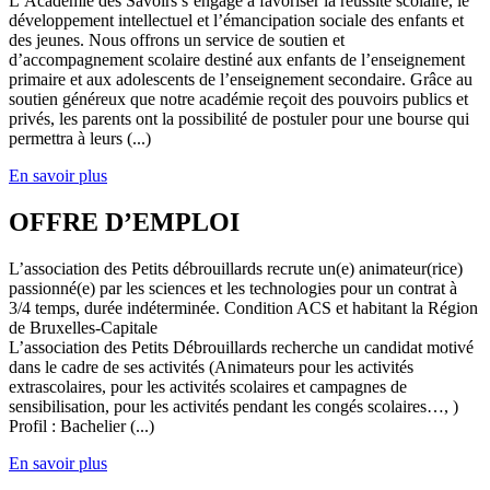
L’Académie des Savoirs s’engage à favoriser la réussite scolaire, le
développement intellectuel et l’émancipation sociale des enfants et
des jeunes. Nous offrons un service de soutien et
d’accompagnement scolaire destiné aux enfants de l’enseignement
primaire et aux adolescents de l’enseignement secondaire. Grâce au
soutien généreux que notre académie reçoit des pouvoirs publics et
privés, les parents ont la possibilité de postuler pour une bourse qui
permettra à leurs (...)
En savoir plus
OFFRE D’EMPLOI
L’association des Petits débrouillards recrute un(e) animateur(rice)
passionné(e) par les sciences et les technologies pour un contrat à
3/4 temps, durée indéterminée. Condition ACS et habitant la Région
de Bruxelles-Capitale
L’association des Petits Débrouillards recherche un candidat motivé
dans le cadre de ses activités (Animateurs pour les activités
extrascolaires, pour les activités scolaires et campagnes de
sensibilisation, pour les activités pendant les congés scolaires…, )
Profil : Bachelier (...)
En savoir plus