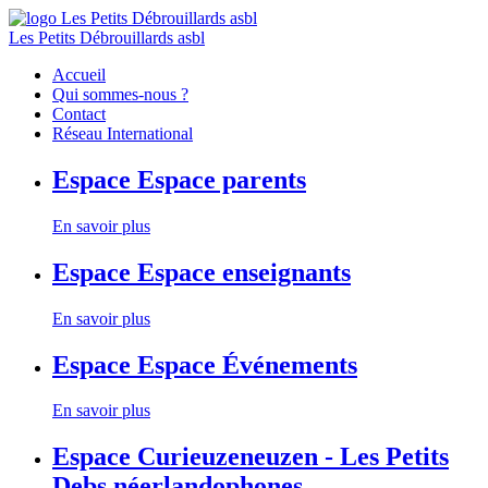
Les Petits Débrouillards asbl
Accueil
Qui sommes-nous ?
Contact
Réseau International
Espace
Espace parents
En savoir plus
Espace
Espace enseignants
En savoir plus
Espace
Espace Événements
En savoir plus
Espace
Curieuzeneuzen - Les Petits
Debs néerlandophones