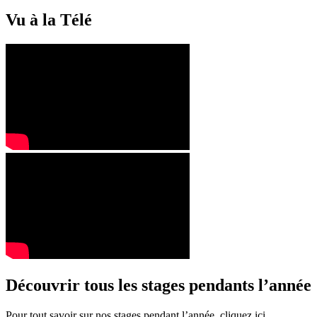
Vu à la Télé
Découvrir tous les stages pendants l’année
Pour tout savoir sur nos stages pendant l’année, cliquez ici