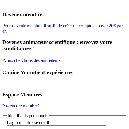
Devenez membre
Pour devenir membre, il suffit de créer un compte et payer 20€ par
an
Devenez animateur scientifique : envoyez votre
candidature !
Nous cherchons des animateurs
Chaîne Youtube d’expériences
Espace Membres
Pas encore membre?
Identifiants personnels
Login ou adresse email :