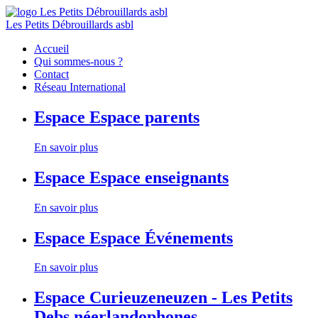
Les Petits Débrouillards asbl
Accueil
Qui sommes-nous ?
Contact
Réseau International
Espace
Espace parents
En savoir plus
Espace
Espace enseignants
En savoir plus
Espace
Espace Événements
En savoir plus
Espace
Curieuzeneuzen - Les Petits
Debs néerlandophones