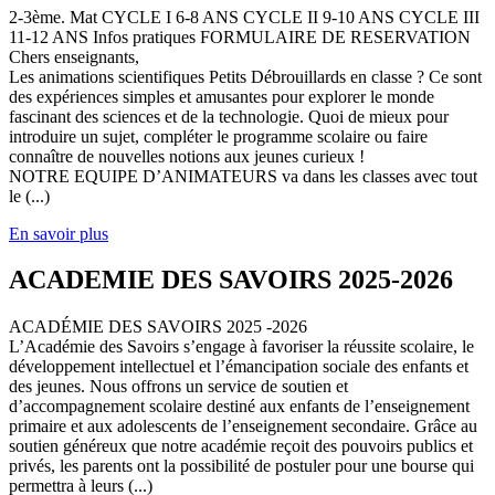
2-3ème. Mat CYCLE I 6-8 ANS CYCLE II 9-10 ANS CYCLE III
11-12 ANS Infos pratiques FORMULAIRE DE RESERVATION
Chers enseignants,
Les animations scientifiques Petits Débrouillards en classe ? Ce sont
des expériences simples et amusantes pour explorer le monde
fascinant des sciences et de la technologie. Quoi de mieux pour
introduire un sujet, compléter le programme scolaire ou faire
connaître de nouvelles notions aux jeunes curieux !
NOTRE EQUIPE D’ANIMATEURS va dans les classes avec tout
le (...)
En savoir plus
ACADEMIE DES SAVOIRS 2025-2026
ACADÉMIE DES SAVOIRS 2025 -2026
L’Académie des Savoirs s’engage à favoriser la réussite scolaire, le
développement intellectuel et l’émancipation sociale des enfants et
des jeunes. Nous offrons un service de soutien et
d’accompagnement scolaire destiné aux enfants de l’enseignement
primaire et aux adolescents de l’enseignement secondaire. Grâce au
soutien généreux que notre académie reçoit des pouvoirs publics et
privés, les parents ont la possibilité de postuler pour une bourse qui
permettra à leurs (...)