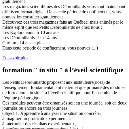
gratuitement
Les magazines scientifiques des Débrouillards vous sont maintenant
offerts en format digital. Dans cette période de confinement, vous
pouvez les consulter gratuitement
Découvrez ces trois magazines faits au Québec, mais animés par le
même esprit que les Petits Débrouillards de chez nous :
Les Explorateurs : 6-10 ans ans
Les Débrouillards : 9 à 14 ans
Curium : 14 ans et plus
Dans cette période de confinement, vous pouvez (...)
En savoir plus
formation " in situ " à l’éveil scientifique
Les Petits Débrouillards proposent aux instituteurs(rices) de
l’enseignement fondamental tant maternel que primaire des modules
de formation " in situ " à l’éveil scientifique pour l’ensemble de
l’équipe pédagogique.
Ces modules peuvent être organisés soit en une journée, soit en deux
journées ou encore en trois journées.
Objectif : Apprendre à analyser une situation concrète,
à imaginer un protocole expérimental,
à interpréter des résultats expérimentaux,
à confronter ses propres conceptions à la (...)