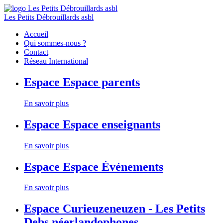
Les Petits Débrouillards asbl
Accueil
Qui sommes-nous ?
Contact
Réseau International
Espace
Espace parents
En savoir plus
Espace
Espace enseignants
En savoir plus
Espace
Espace Événements
En savoir plus
Espace
Curieuzeneuzen - Les Petits
Debs néerlandophones