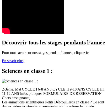
Découvrir tous les stages pendants l’année
Pour tout savoir sur nos stages pendant l’année, cliquez ici
En savoir plus
Sciences en classe 1 :
2-3ème. Mat CYCLE I 6-8 ANS CYCLE II 9-10 ANS CYCLE III
11-12 ANS Infos pratiques FORMULAIRE DE RESERVATION
Chers enseignants,
Les animations scientifiques Petits Débrouillards en classe ? Ce sont
des expériences simples et amusantes pour explorer le monde