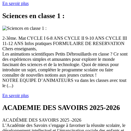
En savoir plus
Sciences en classe 1 :
2-3ème. Mat CYCLE I 6-8 ANS CYCLE II 9-10 ANS CYCLE III
11-12 ANS Infos pratiques FORMULAIRE DE RESERVATION
Chers enseignants,
Les animations scientifiques Petits Débrouillards en classe ? Ce sont
des expériences simples et amusantes pour explorer le monde
fascinant des sciences et de la technologie. Quoi de mieux pour
introduire un sujet, compléter le programme scolaire ou faire
connaître de nouvelles notions aux jeunes curieux !
NOTRE EQUIPE D’ANIMATEURS va dans les classes avec tout
le (...)
En savoir plus
ACADEMIE DES SAVOIRS 2025-2026
ACADÉMIE DES SAVOIRS 2025 -2026
L’Académie des Savoirs s’engage à favoriser la réussite scolaire, le
développement intellectuel et l’émancipation sociale des enfants et