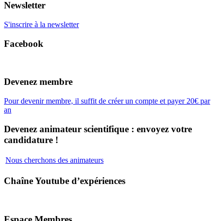
Newsletter
S'inscrire à la newsletter
Facebook
Devenez membre
Pour devenir membre, il suffit de créer un compte et payer 20€ par
an
Devenez animateur scientifique : envoyez votre
candidature !
Nous cherchons des animateurs
Chaîne Youtube d’expériences
Espace Membres