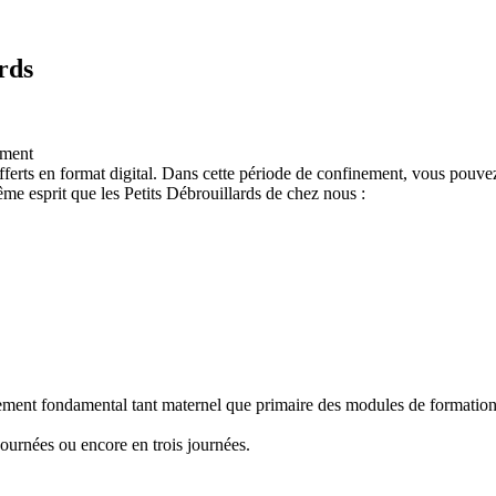
rds
ement
ferts en format digital. Dans cette période de confinement, vous pouvez
e esprit que les Petits Débrouillards de chez nous :
nement fondamental tant maternel que primaire des modules de formation "
ournées ou encore en trois journées.