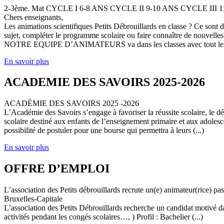
2-3ème. Mat CYCLE I 6-8 ANS CYCLE II 9-10 ANS CYCLE III
Chers enseignants,
Les animations scientifiques Petits Débrouillards en classe ? Ce sont
sujet, compléter le programme scolaire ou faire connaître de nouvelles
NOTRE EQUIPE D’ANIMATEURS va dans les classes avec tout le (
En savoir plus
ACADEMIE DES SAVOIRS 2025-2026
ACADÉMIE DES SAVOIRS 2025 -2026
L’Académie des Savoirs s’engage à favoriser la réussite scolaire, le 
scolaire destiné aux enfants de l’enseignement primaire et aux adolesc
possibilité de postuler pour une bourse qui permettra à leurs (...)
En savoir plus
OFFRE D’EMPLOI
L’association des Petits débrouillards recrute un(e) animateur(rice) p
Bruxelles-Capitale
L’association des Petits Débrouillards recherche un candidat motivé dans
activités pendant les congés scolaires…, ) Profil : Bachelier (...)