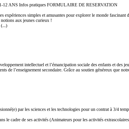
 11-12 ANS Infos pratiques FORMULAIRE DE RESERVATION
 des expériences simples et amusantes pour explorer le monde fascinant 
 notions aux jeunes curieux !
...)
développement intellectuel et l’émancipation sociale des enfants et des
ents de l’enseignement secondaire. Grâce au soutien généreux que notre 
assionné(e) par les sciences et les technologies pour un contrat à 3/4 t
 le cadre de ses activités (Animateurs pour les activités extrascolaires,