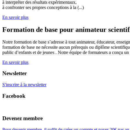
à interpréter des résultats expérimentaux,
à confronter ses propres conceptions à la (...)
En savoir plus
Formation de base pour animateur scienti
Notre formation de base s’adresse à tout animateur, éducateur, enseign
formation de base ne nécessite aucun prérequis ou diplôme scientifique
public d’enfants et de jeunes . Notre équipe de formateurs a conçu un
En savoir plus
Newsletter
S'inscrire à la newsletter
Facebook
Devenez membre
Pour devenir membre, il suffit de créer un compte et payer 20€ par an