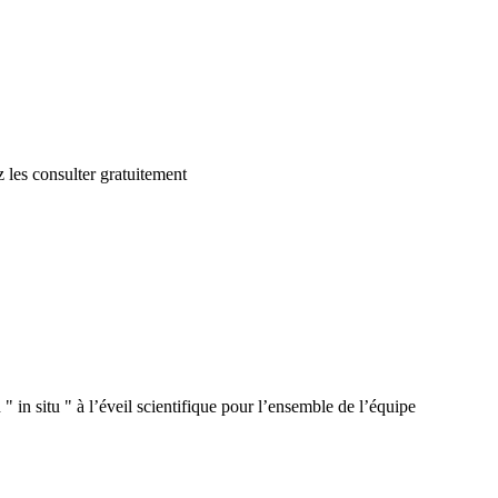
 les consulter gratuitement
 in situ " à l’éveil scientifique pour l’ensemble de l’équipe