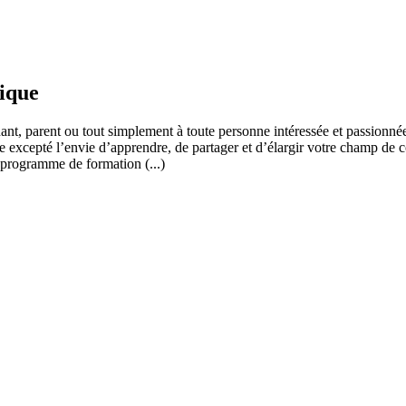
fique
ant, parent ou tout simplement à toute personne intéressée et passionnée
 excepté l’envie d’apprendre, de partager et d’élargir votre champ de c
 programme de formation (...)