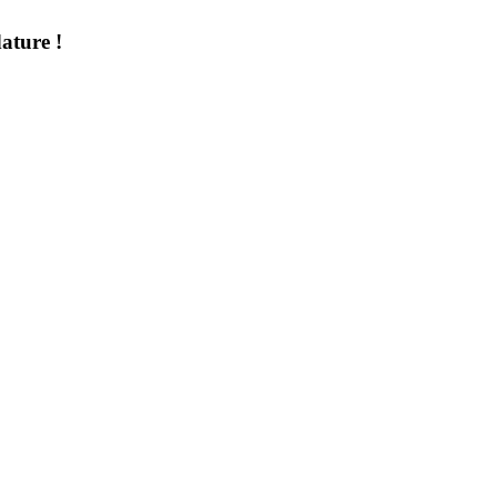
ature !