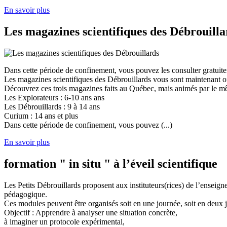
En savoir plus
Les magazines scientifiques des Débrouilla
Dans cette période de confinement, vous pouvez les consulter gratuit
Les magazines scientifiques des Débrouillards vous sont maintenant of
Découvrez ces trois magazines faits au Québec, mais animés par le mêm
Les Explorateurs : 6-10 ans ans
Les Débrouillards : 9 à 14 ans
Curium : 14 ans et plus
Dans cette période de confinement, vous pouvez (...)
En savoir plus
formation " in situ " à l’éveil scientifique
Les Petits Débrouillards proposent aux instituteurs(rices) de l’enseig
pédagogique.
Ces modules peuvent être organisés soit en une journée, soit en deux j
Objectif : Apprendre à analyser une situation concrète,
à imaginer un protocole expérimental,