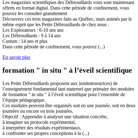
Les magazines scientifiques des Débrouillards vous sont maintenant
offerts en format digital. Dans cette période de confinement, vous
pouvez les consulter gratuitement
Découvrez ces trois magazines faits au Québec, mais animés par le
même esprit que les Petits Débrouillards de chez nous :
Les Explorateurs : 6-10 ans ans
Les Débrouillards : 9 à 14 ans
Curium : 14 ans et plus
Dans cette période de confinement, vous pouvez (...)
En savoir plus
formation " in situ " à l’éveil scientifique
Les Petits Débrouillards proposent aux instituteurs(rices) de
l’enseignement fondamental tant maternel que primaire des modules
de formation " in situ " à l’éveil scientifique pour l’ensemble de
l’équipe pédagogique.
Ces modules peuvent être organisés soit en une journée, soit en deux
journées ou encore en trois journées.
Objectif : Apprendre à analyser une situation concrète,
à imaginer un protocole expérimental,
à interpréter des résultats expérimentaux,
à confronter ses propres conceptions à la (...)