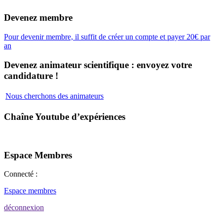
Devenez membre
Pour devenir membre, il suffit de créer un compte et payer 20€ par
an
Devenez animateur scientifique : envoyez votre
candidature !
Nous cherchons des animateurs
Chaîne Youtube d’expériences
Espace Membres
Connecté :
Espace membres
déconnexion