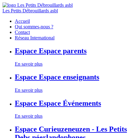
Les Petits Débrouillards asbl
Accueil
Qui sommes-nous ?
Contact
Réseau International
Espace
Espace parents
En savoir plus
Espace
Espace enseignants
En savoir plus
Espace
Espace Événements
En savoir plus
Espace
Curieuzeneuzen - Les Petits
Debs néerlandophones