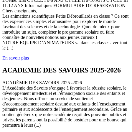
2-3ème. Mat CYCLE I 6-8 ANS CYCLE II 9-10 ANS CYCLE III
11-12 ANS Infos pratiques FORMULAIRE DE RESERVATION
Chers enseignants,
Les animations scientifiques Petits Débrouillards en classe ? Ce sont
des expériences simples et amusantes pour explorer le monde
fascinant des sciences et de la technologie. Quoi de mieux pour
introduire un sujet, compléter le programme scolaire ou faire
connaître de nouvelles notions aux jeunes curieux !
NOTRE EQUIPE D’ANIMATEURS va dans les classes avec tout
le (...)
En savoir plus
ACADEMIE DES SAVOIRS 2025-2026
ACADÉMIE DES SAVOIRS 2025 -2026
L’Académie des Savoirs s’engage à favoriser la réussite scolaire, le
développement intellectuel et l’émancipation sociale des enfants et
des jeunes. Nous offrons un service de soutien et
d’accompagnement scolaire destiné aux enfants de l’enseignement
primaire et aux adolescents de l’enseignement secondaire. Grâce au
soutien généreux que notre académie reçoit des pouvoirs publics et
privés, les parents ont la possibilité de postuler pour une bourse qui
permettra à leurs (...)