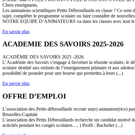
Chers enseignants,
Les animations scientifiques Petits Débrouillards en classe ? Ce sont
sujet, compléter le programme scolaire ou faire connaître de nouvelles
NOTRE EQUIPE D’ANIMATEURS va dans les classes avec tout le (
En savoir plus
ACADEMIE DES SAVOIRS 2025-2026
ACADÉMIE DES SAVOIRS 2025 -2026
L’Académie des Savoirs s’engage à favoriser la réussite scolaire, le 
scolaire destiné aux enfants de l’enseignement primaire et aux adolesc
possibilité de postuler pour une bourse qui permettra à leurs (...)
En savoir plus
OFFRE D’EMPLOI
L’association des Petits débrouillards recrute un(e) animateur(rice) p
Bruxelles-Capitale
L’association des Petits Débrouillards recherche un candidat motivé dans
activités pendant les congés scolaires…, ) Profil : Bachelier (...)