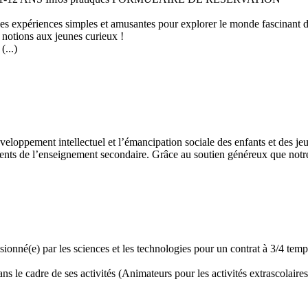
 des expériences simples et amusantes pour explorer le monde fascinant 
 notions aux jeunes curieux !
...)
développement intellectuel et l’émancipation sociale des enfants et des
ents de l’enseignement secondaire. Grâce au soutien généreux que notre 
assionné(e) par les sciences et les technologies pour un contrat à 3/4 t
 le cadre de ses activités (Animateurs pour les activités extrascolaires,