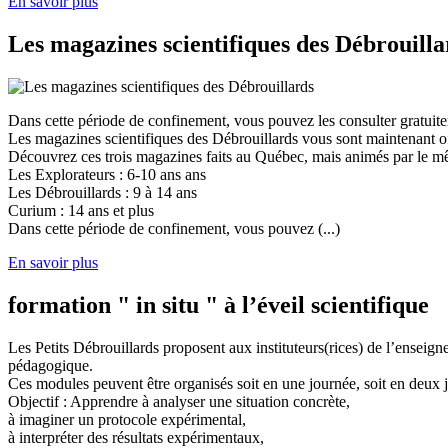
En savoir plus
Les magazines scientifiques des Débrouilla
Dans cette période de confinement, vous pouvez les consulter gratuit
Les magazines scientifiques des Débrouillards vous sont maintenant of
Découvrez ces trois magazines faits au Québec, mais animés par le mêm
Les Explorateurs : 6-10 ans ans
Les Débrouillards : 9 à 14 ans
Curium : 14 ans et plus
Dans cette période de confinement, vous pouvez (...)
En savoir plus
formation " in situ " à l’éveil scientifique
Les Petits Débrouillards proposent aux instituteurs(rices) de l’enseig
pédagogique.
Ces modules peuvent être organisés soit en une journée, soit en deux j
Objectif : Apprendre à analyser une situation concrète,
à imaginer un protocole expérimental,
à interpréter des résultats expérimentaux,