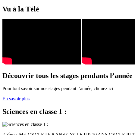
Vu à la Télé
Découvrir tous les stages pendants l’année
Pour tout savoir sur nos stages pendant l’année, cliquez ici
En savoir plus
Sciences en classe 1 :
2-3ème. Mat CYCLE I 6-8 ANS CYCLE II 9-10 ANS CYCLE III