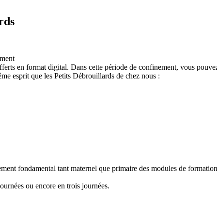
rds
ement
ferts en format digital. Dans cette période de confinement, vous pouvez
e esprit que les Petits Débrouillards de chez nous :
nement fondamental tant maternel que primaire des modules de formation "
ournées ou encore en trois journées.