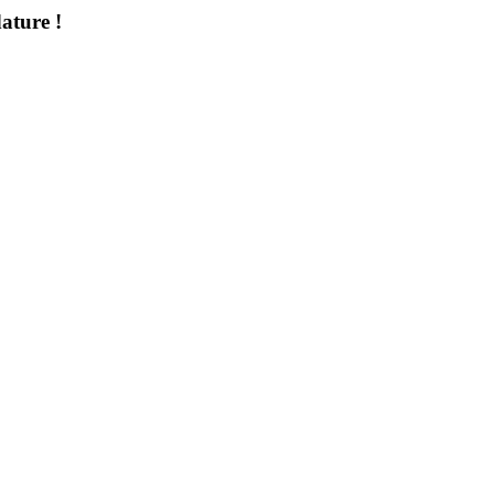
ature !