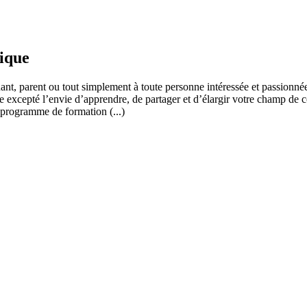
fique
ant, parent ou tout simplement à toute personne intéressée et passionnée
 excepté l’envie d’apprendre, de partager et d’élargir votre champ de c
 programme de formation (...)