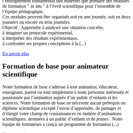
l’enseignement fondamental tant maternel que primaire des modules
de formation " in situ " à l’éveil scientifique pour l’ensemble de
l’équipe pédagogique.
Ces modules peuvent être organisés soit en une journée, soit en deux
journées ou encore en trois journées.
Objectif : Apprendre à analyser une situation concrète,
à imaginer un protocole expérimental,
à interpréter des résultats expérimentaux,
à confronter ses propres conceptions à la (...)
En savoir plus
Formation de base pour animateur
scientifique
Notre formation de base s’adresse à tout animateur, éducateur,
enseignant, parent ou tout simplement à toute personne intéressée et
passionnée par l’animation auprès d’un public d’enfants et les
sciences. Notre formation de base ne nécessite aucun prérequis ou
diplôme scientifique excepté l’envie d’apprendre, de partager et
d’élargir votre champ de connaissances en matière d’animations
scientifiques, destinées à un public d’enfants et de jeunes . Notre
équipe de formateurs a conçu un programme de formation (...)