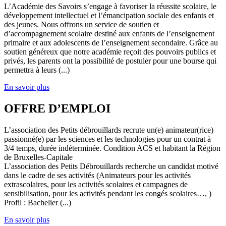
L’Académie des Savoirs s’engage à favoriser la réussite scolaire, le
développement intellectuel et l’émancipation sociale des enfants et
des jeunes. Nous offrons un service de soutien et
d’accompagnement scolaire destiné aux enfants de l’enseignement
primaire et aux adolescents de l’enseignement secondaire. Grâce au
soutien généreux que notre académie reçoit des pouvoirs publics et
privés, les parents ont la possibilité de postuler pour une bourse qui
permettra à leurs (...)
En savoir plus
OFFRE D’EMPLOI
L’association des Petits débrouillards recrute un(e) animateur(rice)
passionné(e) par les sciences et les technologies pour un contrat à
3/4 temps, durée indéterminée. Condition ACS et habitant la Région
de Bruxelles-Capitale
L’association des Petits Débrouillards recherche un candidat motivé
dans le cadre de ses activités (Animateurs pour les activités
extrascolaires, pour les activités scolaires et campagnes de
sensibilisation, pour les activités pendant les congés scolaires…, )
Profil : Bachelier (...)
En savoir plus