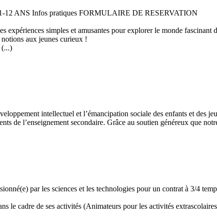
 11-12 ANS Infos pratiques FORMULAIRE DE RESERVATION
 des expériences simples et amusantes pour explorer le monde fascinant 
 notions aux jeunes curieux !
...)
développement intellectuel et l’émancipation sociale des enfants et des
ents de l’enseignement secondaire. Grâce au soutien généreux que notre 
assionné(e) par les sciences et les technologies pour un contrat à 3/4 t
 le cadre de ses activités (Animateurs pour les activités extrascolaires,