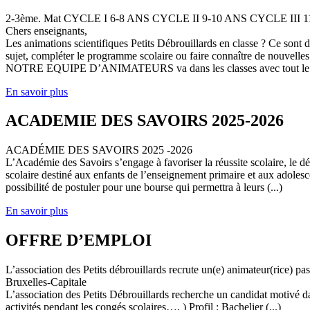
2-3ème. Mat CYCLE I 6-8 ANS CYCLE II 9-10 ANS CYCLE III
Chers enseignants,
Les animations scientifiques Petits Débrouillards en classe ? Ce sont
sujet, compléter le programme scolaire ou faire connaître de nouvelles
NOTRE EQUIPE D’ANIMATEURS va dans les classes avec tout le (
En savoir plus
ACADEMIE DES SAVOIRS 2025-2026
ACADÉMIE DES SAVOIRS 2025 -2026
L’Académie des Savoirs s’engage à favoriser la réussite scolaire, le 
scolaire destiné aux enfants de l’enseignement primaire et aux adolesc
possibilité de postuler pour une bourse qui permettra à leurs (...)
En savoir plus
OFFRE D’EMPLOI
L’association des Petits débrouillards recrute un(e) animateur(rice) p
Bruxelles-Capitale
L’association des Petits Débrouillards recherche un candidat motivé dans
activités pendant les congés scolaires…, ) Profil : Bachelier (...)