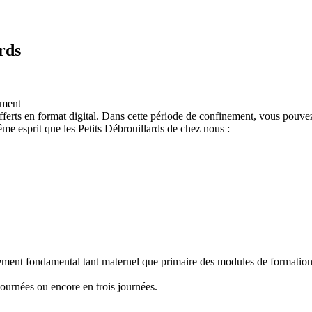
rds
ement
ferts en format digital. Dans cette période de confinement, vous pouvez
e esprit que les Petits Débrouillards de chez nous :
nement fondamental tant maternel que primaire des modules de formation "
ournées ou encore en trois journées.