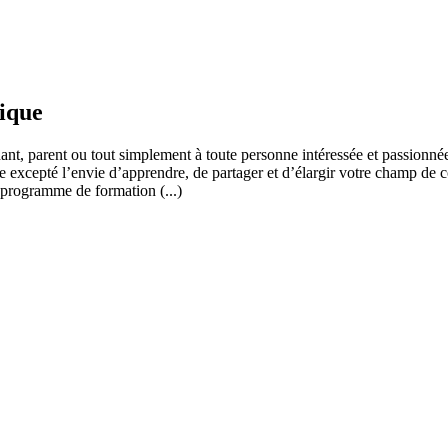
fique
ant, parent ou tout simplement à toute personne intéressée et passionnée
 excepté l’envie d’apprendre, de partager et d’élargir votre champ de c
 programme de formation (...)