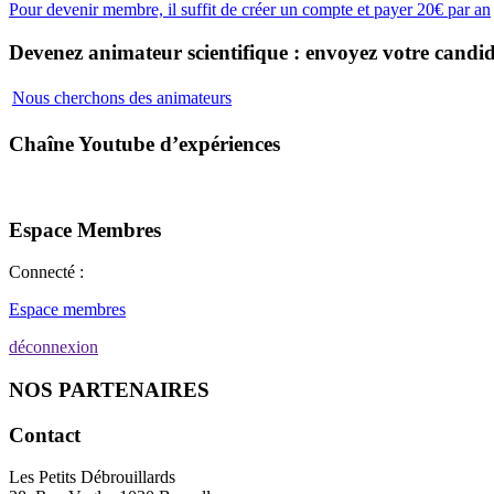
Pour devenir membre, il suffit de créer un compte et payer 20€ par an
Devenez animateur scientifique : envoyez votre candid
Nous cherchons des animateurs
Chaîne Youtube d’expériences
Espace Membres
Connecté :
Espace membres
déconnexion
NOS PARTENAIRES
Contact
Les Petits Débrouillards