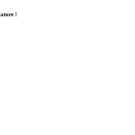
ature !