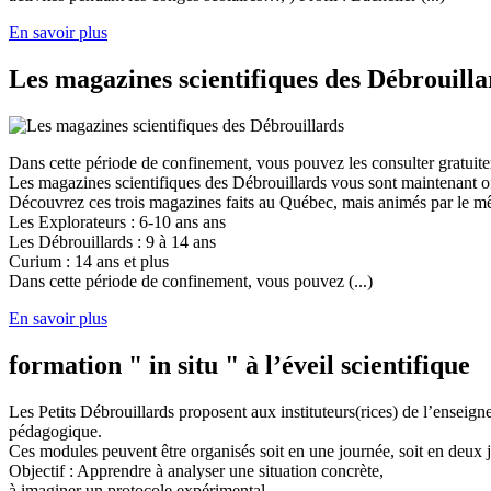
En savoir plus
Les magazines scientifiques des Débrouilla
Dans cette période de confinement, vous pouvez les consulter gratuit
Les magazines scientifiques des Débrouillards vous sont maintenant of
Découvrez ces trois magazines faits au Québec, mais animés par le mêm
Les Explorateurs : 6-10 ans ans
Les Débrouillards : 9 à 14 ans
Curium : 14 ans et plus
Dans cette période de confinement, vous pouvez (...)
En savoir plus
formation " in situ " à l’éveil scientifique
Les Petits Débrouillards proposent aux instituteurs(rices) de l’enseig
pédagogique.
Ces modules peuvent être organisés soit en une journée, soit en deux j
Objectif : Apprendre à analyser une situation concrète,
à imaginer un protocole expérimental,