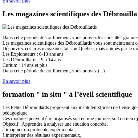
En savoir plus
Les magazines scientifiques des Débrouilla
Dans cette période de confinement, vous pouvez les consulter gratuit
Les magazines scientifiques des Débrouillards vous sont maintenant of
Découvrez ces trois magazines faits au Québec, mais animés par le mêm
Les Explorateurs : 6-10 ans ans
Les Débrouillards : 9 à 14 ans
Curium : 14 ans et plus
Dans cette période de confinement, vous pouvez (...)
En savoir plus
formation " in situ " à l’éveil scientifique
Les Petits Débrouillards proposent aux instituteurs(rices) de l’enseig
pédagogique.
Ces modules peuvent être organisés soit en une journée, soit en deux j
Objectif : Apprendre à analyser une situation concrète,
à imaginer un protocole expérimental,
à interpréter des résultats expérimentaux,