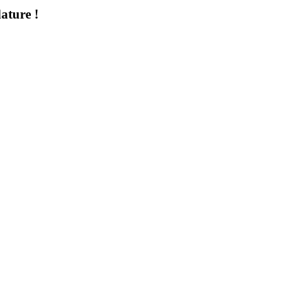
ature !