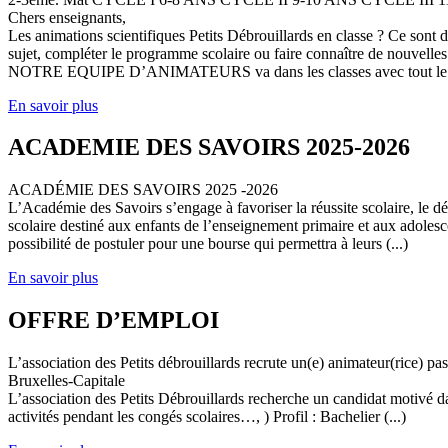
Chers enseignants,
Les animations scientifiques Petits Débrouillards en classe ? Ce sont
sujet, compléter le programme scolaire ou faire connaître de nouvelles
NOTRE EQUIPE D’ANIMATEURS va dans les classes avec tout le (
En savoir plus
ACADEMIE DES SAVOIRS 2025-2026
ACADÉMIE DES SAVOIRS 2025 -2026
L’Académie des Savoirs s’engage à favoriser la réussite scolaire, le 
scolaire destiné aux enfants de l’enseignement primaire et aux adolesc
possibilité de postuler pour une bourse qui permettra à leurs (...)
En savoir plus
OFFRE D’EMPLOI
L’association des Petits débrouillards recrute un(e) animateur(rice) p
Bruxelles-Capitale
L’association des Petits Débrouillards recherche un candidat motivé dans
activités pendant les congés scolaires…, ) Profil : Bachelier (...)