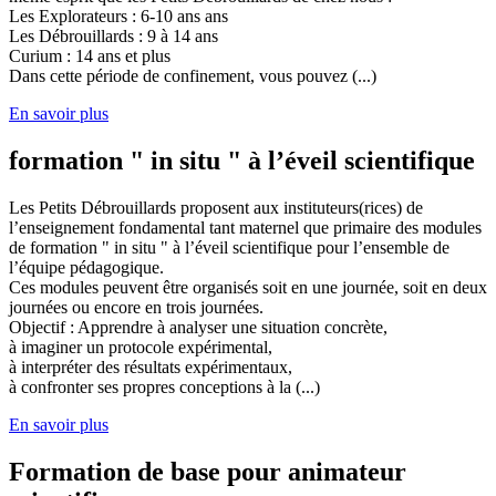
Les Explorateurs : 6-10 ans ans
Les Débrouillards : 9 à 14 ans
Curium : 14 ans et plus
Dans cette période de confinement, vous pouvez (...)
En savoir plus
formation " in situ " à l’éveil scientifique
Les Petits Débrouillards proposent aux instituteurs(rices) de
l’enseignement fondamental tant maternel que primaire des modules
de formation " in situ " à l’éveil scientifique pour l’ensemble de
l’équipe pédagogique.
Ces modules peuvent être organisés soit en une journée, soit en deux
journées ou encore en trois journées.
Objectif : Apprendre à analyser une situation concrète,
à imaginer un protocole expérimental,
à interpréter des résultats expérimentaux,
à confronter ses propres conceptions à la (...)
En savoir plus
Formation de base pour animateur