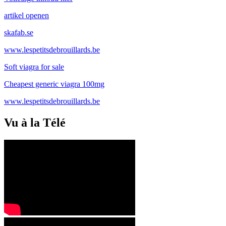
artikel openen
skafab.se
www.lespetitsdebrouillards.be
Soft viagra for sale
Cheapest generic viagra 100mg
www.lespetitsdebrouillards.be
Vu à la Télé