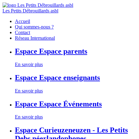
Les Petits Débrouillards asbl
Accueil
Qui sommes-nous ?
Contact
Réseau International
Espace
Espace parents
En savoir plus
Espace
Espace enseignants
En savoir plus
Espace
Espace Événements
En savoir plus
Espace
Curieuzeneuzen - Les Petits
Debs néerlandophones