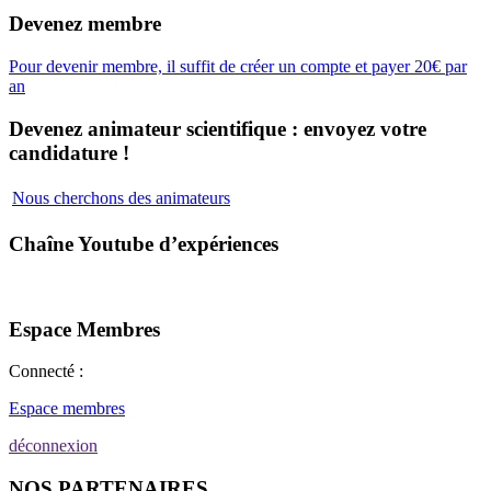
Devenez membre
Pour devenir membre, il suffit de créer un compte et payer 20€ par
an
Devenez animateur scientifique : envoyez votre
candidature !
Nous cherchons des animateurs
Chaîne Youtube d’expériences
Espace Membres
Connecté :
Espace membres
déconnexion
NOS PARTENAIRES