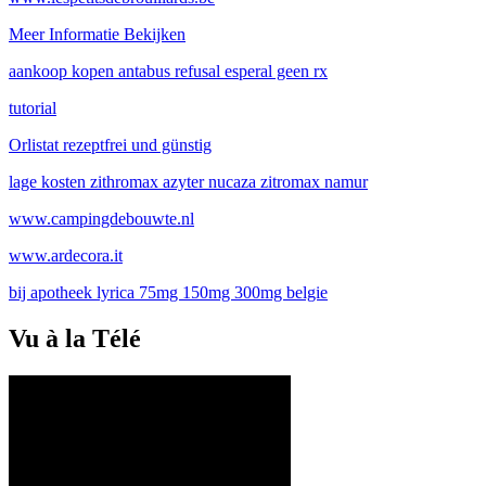
Meer Informatie Bekijken
aankoop kopen antabus refusal esperal geen rx
tutorial
Orlistat rezeptfrei und günstig
lage kosten zithromax azyter nucaza zitromax namur
www.campingdebouwte.nl
www.ardecora.it
bij apotheek lyrica 75mg 150mg 300mg belgie
Vu à la Télé