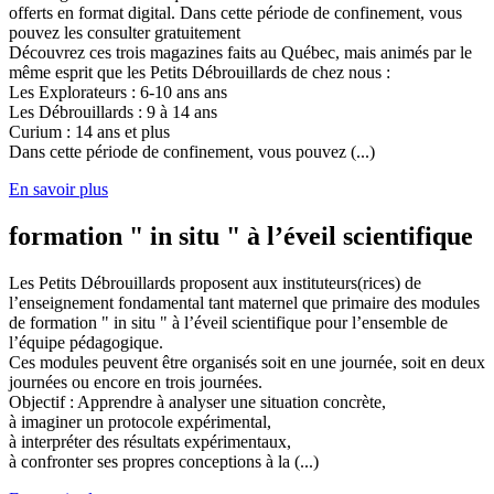
offerts en format digital. Dans cette période de confinement, vous
pouvez les consulter gratuitement
Découvrez ces trois magazines faits au Québec, mais animés par le
même esprit que les Petits Débrouillards de chez nous :
Les Explorateurs : 6-10 ans ans
Les Débrouillards : 9 à 14 ans
Curium : 14 ans et plus
Dans cette période de confinement, vous pouvez (...)
En savoir plus
formation " in situ " à l’éveil scientifique
Les Petits Débrouillards proposent aux instituteurs(rices) de
l’enseignement fondamental tant maternel que primaire des modules
de formation " in situ " à l’éveil scientifique pour l’ensemble de
l’équipe pédagogique.
Ces modules peuvent être organisés soit en une journée, soit en deux
journées ou encore en trois journées.
Objectif : Apprendre à analyser une situation concrète,
à imaginer un protocole expérimental,
à interpréter des résultats expérimentaux,
à confronter ses propres conceptions à la (...)