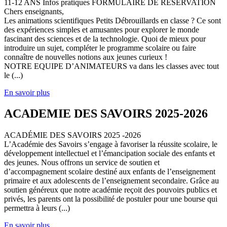
11-12 ANS Infos pratiques FORMULAIRE DE RESERVATION
Chers enseignants,
Les animations scientifiques Petits Débrouillards en classe ? Ce sont
des expériences simples et amusantes pour explorer le monde
fascinant des sciences et de la technologie. Quoi de mieux pour
introduire un sujet, compléter le programme scolaire ou faire
connaître de nouvelles notions aux jeunes curieux !
NOTRE EQUIPE D’ANIMATEURS va dans les classes avec tout
le (...)
En savoir plus
ACADEMIE DES SAVOIRS 2025-2026
ACADÉMIE DES SAVOIRS 2025 -2026
L’Académie des Savoirs s’engage à favoriser la réussite scolaire, le
développement intellectuel et l’émancipation sociale des enfants et
des jeunes. Nous offrons un service de soutien et
d’accompagnement scolaire destiné aux enfants de l’enseignement
primaire et aux adolescents de l’enseignement secondaire. Grâce au
soutien généreux que notre académie reçoit des pouvoirs publics et
privés, les parents ont la possibilité de postuler pour une bourse qui
permettra à leurs (...)
En savoir plus