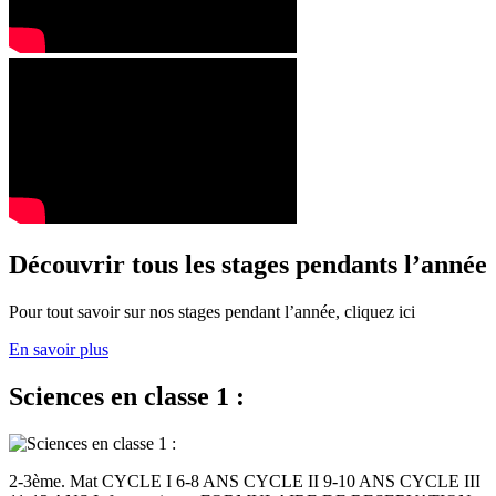
Découvrir tous les stages pendants l’année
Pour tout savoir sur nos stages pendant l’année, cliquez ici
En savoir plus
Sciences en classe 1 :
2-3ème. Mat CYCLE I 6-8 ANS CYCLE II 9-10 ANS CYCLE III