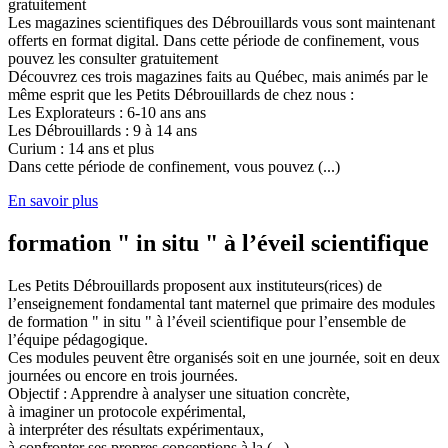
gratuitement
Les magazines scientifiques des Débrouillards vous sont maintenant
offerts en format digital. Dans cette période de confinement, vous
pouvez les consulter gratuitement
Découvrez ces trois magazines faits au Québec, mais animés par le
même esprit que les Petits Débrouillards de chez nous :
Les Explorateurs : 6-10 ans ans
Les Débrouillards : 9 à 14 ans
Curium : 14 ans et plus
Dans cette période de confinement, vous pouvez (...)
En savoir plus
formation " in situ " à l’éveil scientifique
Les Petits Débrouillards proposent aux instituteurs(rices) de
l’enseignement fondamental tant maternel que primaire des modules
de formation " in situ " à l’éveil scientifique pour l’ensemble de
l’équipe pédagogique.
Ces modules peuvent être organisés soit en une journée, soit en deux
journées ou encore en trois journées.
Objectif : Apprendre à analyser une situation concrète,
à imaginer un protocole expérimental,
à interpréter des résultats expérimentaux,
à confronter ses propres conceptions à la (...)