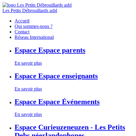
Les Petits Débrouillards asbl
Accueil
Qui sommes-nous ?
Contact
Réseau International
Espace
Espace parents
En savoir plus
Espace
Espace enseignants
En savoir plus
Espace
Espace Événements
En savoir plus
Espace
Curieuzeneuzen - Les Petits
Debs néerlandophones