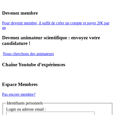
Devenez membre
Pour devenir membre, il suffit de créer un compte et payer 20€ par
an
Devenez animateur scientifique : envoyez votre
candidature !
Nous cherchons des animateurs
Chaîne Youtube d’expériences
Espace Membres
Pas encore membre?
Identifiants personnels
Login ou adresse email :