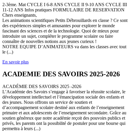
2-3ème. Mat CYCLE I 6-8 ANS CYCLE II 9-10 ANS CYCLE III
11-12 ANS Infos pratiques FORMULAIRE DE RESERVATION
Chers enseignants,
Les animations scientifiques Petits Débrouillards en classe ? Ce sont
des expériences simples et amusantes pour explorer le monde
fascinant des sciences et de la technologie. Quoi de mieux pour
introduire un sujet, compléter le programme scolaire ou faire
connaître de nouvelles notions aux jeunes curieux !
NOTRE EQUIPE D’ANIMATEURS va dans les classes avec tout
le (...)
En savoir plus
ACADEMIE DES SAVOIRS 2025-2026
ACADÉMIE DES SAVOIRS 2025 -2026
L’Académie des Savoirs s’engage à favoriser la réussite scolaire, le
développement intellectuel et l’émancipation sociale des enfants et
des jeunes. Nous offrons un service de soutien et
d’accompagnement scolaire destiné aux enfants de l’enseignement
primaire et aux adolescents de l’enseignement secondaire. Grâce au
soutien généreux que notre académie reçoit des pouvoirs publics et
privés, les parents ont la possibilité de postuler pour une bourse qui
permettra à leurs (...)