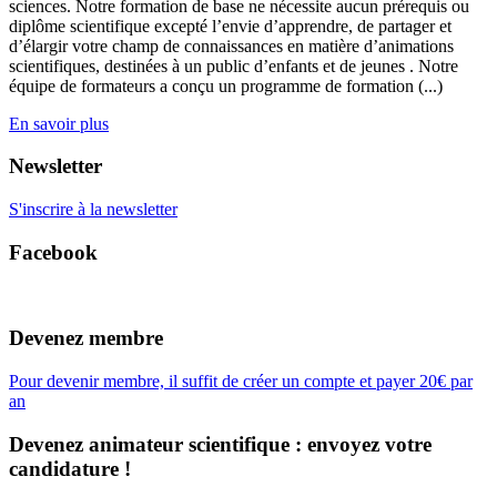
sciences. Notre formation de base ne nécessite aucun prérequis ou
diplôme scientifique excepté l’envie d’apprendre, de partager et
d’élargir votre champ de connaissances en matière d’animations
scientifiques, destinées à un public d’enfants et de jeunes . Notre
équipe de formateurs a conçu un programme de formation (...)
En savoir plus
Newsletter
S'inscrire à la newsletter
Facebook
Devenez membre
Pour devenir membre, il suffit de créer un compte et payer 20€ par
an
Devenez animateur scientifique : envoyez votre
candidature !