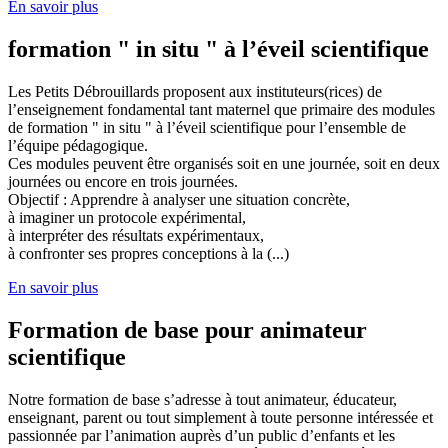
En savoir plus
formation " in situ " à l’éveil scientifique
Les Petits Débrouillards proposent aux instituteurs(rices) de
l’enseignement fondamental tant maternel que primaire des modules
de formation " in situ " à l’éveil scientifique pour l’ensemble de
l’équipe pédagogique.
Ces modules peuvent être organisés soit en une journée, soit en deux
journées ou encore en trois journées.
Objectif : Apprendre à analyser une situation concrète,
à imaginer un protocole expérimental,
à interpréter des résultats expérimentaux,
à confronter ses propres conceptions à la (...)
En savoir plus
Formation de base pour animateur
scientifique
Notre formation de base s’adresse à tout animateur, éducateur,
enseignant, parent ou tout simplement à toute personne intéressée et
passionnée par l’animation auprès d’un public d’enfants et les