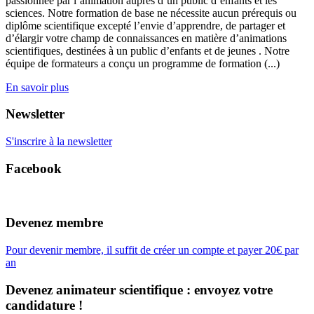
passionnée par l’animation auprès d’un public d’enfants et les
sciences. Notre formation de base ne nécessite aucun prérequis ou
diplôme scientifique excepté l’envie d’apprendre, de partager et
d’élargir votre champ de connaissances en matière d’animations
scientifiques, destinées à un public d’enfants et de jeunes . Notre
équipe de formateurs a conçu un programme de formation (...)
En savoir plus
Newsletter
S'inscrire à la newsletter
Facebook
Devenez membre
Pour devenir membre, il suffit de créer un compte et payer 20€ par
an
Devenez animateur scientifique : envoyez votre
candidature !