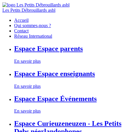
Les Petits Débrouillards asbl
Accueil
Qui sommes-nous ?
Contact
Réseau International
Espace
Espace parents
En savoir plus
Espace
Espace enseignants
En savoir plus
Espace
Espace Événements
En savoir plus
Espace
Curieuzeneuzen - Les Petits
Debs néerlandophones