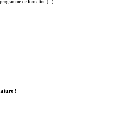
 programme de formation (...)
ature !