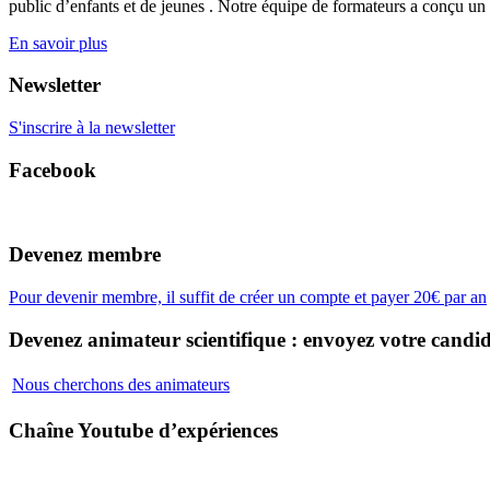
public d’enfants et de jeunes . Notre équipe de formateurs a conçu un
En savoir plus
Newsletter
S'inscrire à la newsletter
Facebook
Devenez membre
Pour devenir membre, il suffit de créer un compte et payer 20€ par an
Devenez animateur scientifique : envoyez votre candid
Nous cherchons des animateurs
Chaîne Youtube d’expériences