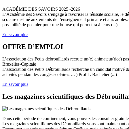
ACADÉMIE DES SAVOIRS 2025 -2026
L’Académie des Savoirs s’engage à favoriser la réussite scolaire, le 
scolaire destiné aux enfants de l’enseignement primaire et aux adolesc
possibilité de postuler pour une bourse qui permettra à leurs (...)
En savoir plus
OFFRE D’EMPLOI
L’association des Petits débrouillards recrute un(e) animateur(rice) p
Bruxelles-Capitale
L’association des Petits Débrouillards recherche un candidat motivé dans
activités pendant les congés scolaires…, ) Profil : Bachelier (...)
En savoir plus
Les magazines scientifiques des Débrouilla
Dans cette période de confinement, vous pouvez les consulter gratuit
Les magazines scientifiques des Débrouillards vous sont maintenant of
Découvrez ces trois magazines faits au Québec, mais animés par le mêm