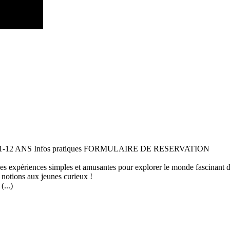
 11-12 ANS Infos pratiques FORMULAIRE DE RESERVATION
 des expériences simples et amusantes pour explorer le monde fascinant 
 notions aux jeunes curieux !
...)