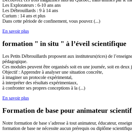
Les Explorateurs : 6-10 ans ans
Les Débrouillards : 9 à 14 ans
Curium : 14 ans et plus
Dans cette période de confinement, vous pouvez (...)
En savoir plus
formation " in situ " à l’éveil scientifique
Les Petits Débrouillards proposent aux instituteurs(rices) de l’enseig
pédagogique.
Ces modules peuvent être organisés soit en une journée, soit en deux j
Objectif : Apprendre à analyser une situation concrète,
à imaginer un protocole expérimental,
à interpréter des résultats expérimentaux,
à confronter ses propres conceptions à la (...)
En savoir plus
Formation de base pour animateur scienti
Notre formation de base s’adresse à tout animateur, éducateur, enseign
formation de base ne nécessite aucun prérequis ou diplôme scientifique