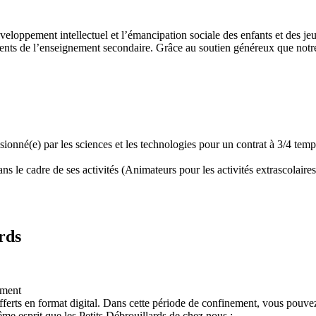
développement intellectuel et l’émancipation sociale des enfants et des
ents de l’enseignement secondaire. Grâce au soutien généreux que notre 
assionné(e) par les sciences et les technologies pour un contrat à 3/4 t
 le cadre de ses activités (Animateurs pour les activités extrascolaires,
rds
ement
ferts en format digital. Dans cette période de confinement, vous pouvez
e esprit que les Petits Débrouillards de chez nous :