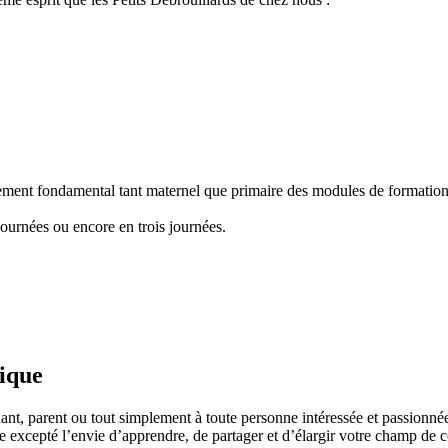
nement fondamental tant maternel que primaire des modules de formation "
ournées ou encore en trois journées.
fique
ant, parent ou tout simplement à toute personne intéressée et passionnée
 excepté l’envie d’apprendre, de partager et d’élargir votre champ de c