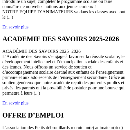
introduire un sujet, compléter le programme scolaire ou faire
connaître de nouvelles notions aux jeunes curieux !
NOTRE EQUIPE D’ANIMATEURS va dans les classes avec tout
le (...)
En savoir plus
ACADEMIE DES SAVOIRS 2025-2026
ACADÉMIE DES SAVOIRS 2025 -2026
L’Académie des Savoirs s’engage à favoriser la réussite scolaire, le
développement intellectuel et l’émancipation sociale des enfants et
des jeunes. Nous offrons un service de soutien et
d’accompagnement scolaire destiné aux enfants de l’enseignement
primaire et aux adolescents de l’enseignement secondaire. Grâce au
soutien généreux que notre académie reçoit des pouvoirs publics et
privés, les parents ont la possibilité de postuler pour une bourse qui
permettra à leurs (...)
En savoir plus
OFFRE D’EMPLOI
L’association des Petits débrouillards recrute un(e) animateur(rice)