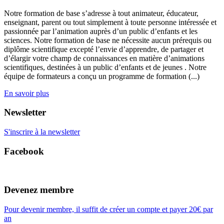
Notre formation de base s’adresse à tout animateur, éducateur,
enseignant, parent ou tout simplement à toute personne intéressée et
passionnée par l’animation auprès d’un public d’enfants et les
sciences. Notre formation de base ne nécessite aucun prérequis ou
diplôme scientifique excepté l’envie d’apprendre, de partager et
d’élargir votre champ de connaissances en matière d’animations
scientifiques, destinées à un public d’enfants et de jeunes . Notre
équipe de formateurs a conçu un programme de formation (...)
En savoir plus
Newsletter
S'inscrire à la newsletter
Facebook
Devenez membre
Pour devenir membre, il suffit de créer un compte et payer 20€ par
an