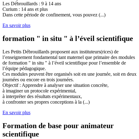
Les Débrouillards : 9 à 14 ans
Curium : 14 ans et plus
Dans cette période de confinement, vous pouvez (...)
En savoir plus
formation " in situ " à l’éveil scientifique
Les Petits Débrouillards proposent aux instituteurs(rices) de
l’enseignement fondamental tant maternel que primaire des modules
de formation " in situ " à l’éveil scientifique pour l’ensemble de
l’équipe pédagogique.
Ces modules peuvent être organisés soit en une journée, soit en deux
journées ou encore en trois journées.
Objectif : Apprendre à analyser une situation concrète,
à imaginer un protocole expérimental,
à interpréter des résultats expérimentaux,
à confronter ses propres conceptions à la (...)
En savoir plus
Formation de base pour animateur
scientifique