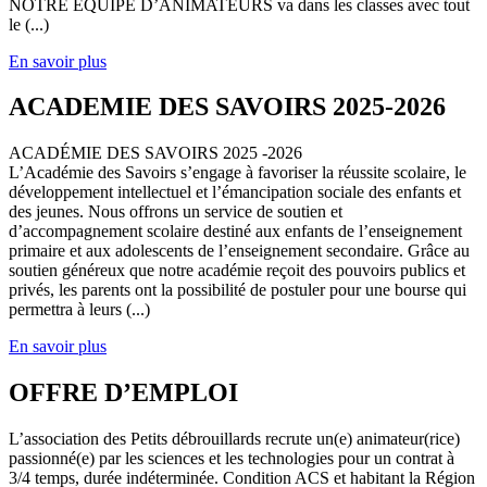
NOTRE EQUIPE D’ANIMATEURS va dans les classes avec tout
le (...)
En savoir plus
ACADEMIE DES SAVOIRS 2025-2026
ACADÉMIE DES SAVOIRS 2025 -2026
L’Académie des Savoirs s’engage à favoriser la réussite scolaire, le
développement intellectuel et l’émancipation sociale des enfants et
des jeunes. Nous offrons un service de soutien et
d’accompagnement scolaire destiné aux enfants de l’enseignement
primaire et aux adolescents de l’enseignement secondaire. Grâce au
soutien généreux que notre académie reçoit des pouvoirs publics et
privés, les parents ont la possibilité de postuler pour une bourse qui
permettra à leurs (...)
En savoir plus
OFFRE D’EMPLOI
L’association des Petits débrouillards recrute un(e) animateur(rice)
passionné(e) par les sciences et les technologies pour un contrat à
3/4 temps, durée indéterminée. Condition ACS et habitant la Région