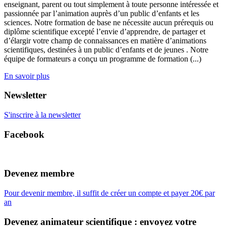
enseignant, parent ou tout simplement à toute personne intéressée et
passionnée par l’animation auprès d’un public d’enfants et les
sciences. Notre formation de base ne nécessite aucun prérequis ou
diplôme scientifique excepté l’envie d’apprendre, de partager et
d’élargir votre champ de connaissances en matière d’animations
scientifiques, destinées à un public d’enfants et de jeunes . Notre
équipe de formateurs a conçu un programme de formation (...)
En savoir plus
Newsletter
S'inscrire à la newsletter
Facebook
Devenez membre
Pour devenir membre, il suffit de créer un compte et payer 20€ par
an
Devenez animateur scientifique : envoyez votre