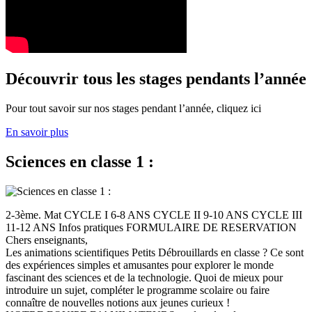
Découvrir tous les stages pendants l’année
Pour tout savoir sur nos stages pendant l’année, cliquez ici
En savoir plus
Sciences en classe 1 :
2-3ème. Mat CYCLE I 6-8 ANS CYCLE II 9-10 ANS CYCLE III
11-12 ANS Infos pratiques FORMULAIRE DE RESERVATION
Chers enseignants,
Les animations scientifiques Petits Débrouillards en classe ? Ce sont
des expériences simples et amusantes pour explorer le monde
fascinant des sciences et de la technologie. Quoi de mieux pour
introduire un sujet, compléter le programme scolaire ou faire
connaître de nouvelles notions aux jeunes curieux !