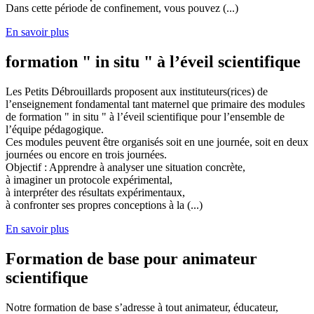
Dans cette période de confinement, vous pouvez (...)
En savoir plus
formation " in situ " à l’éveil scientifique
Les Petits Débrouillards proposent aux instituteurs(rices) de
l’enseignement fondamental tant maternel que primaire des modules
de formation " in situ " à l’éveil scientifique pour l’ensemble de
l’équipe pédagogique.
Ces modules peuvent être organisés soit en une journée, soit en deux
journées ou encore en trois journées.
Objectif : Apprendre à analyser une situation concrète,
à imaginer un protocole expérimental,
à interpréter des résultats expérimentaux,
à confronter ses propres conceptions à la (...)
En savoir plus
Formation de base pour animateur
scientifique
Notre formation de base s’adresse à tout animateur, éducateur,