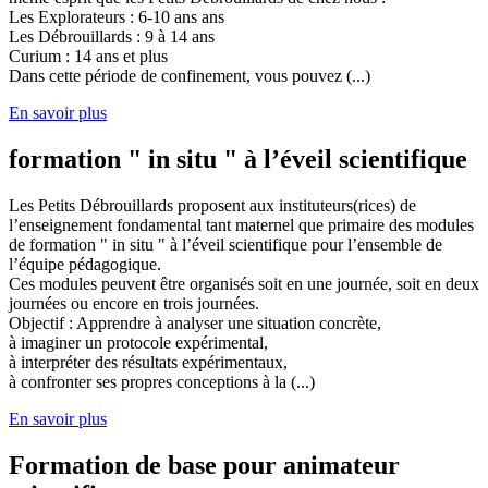
Les Explorateurs : 6-10 ans ans
Les Débrouillards : 9 à 14 ans
Curium : 14 ans et plus
Dans cette période de confinement, vous pouvez (...)
En savoir plus
formation " in situ " à l’éveil scientifique
Les Petits Débrouillards proposent aux instituteurs(rices) de
l’enseignement fondamental tant maternel que primaire des modules
de formation " in situ " à l’éveil scientifique pour l’ensemble de
l’équipe pédagogique.
Ces modules peuvent être organisés soit en une journée, soit en deux
journées ou encore en trois journées.
Objectif : Apprendre à analyser une situation concrète,
à imaginer un protocole expérimental,
à interpréter des résultats expérimentaux,
à confronter ses propres conceptions à la (...)
En savoir plus
Formation de base pour animateur