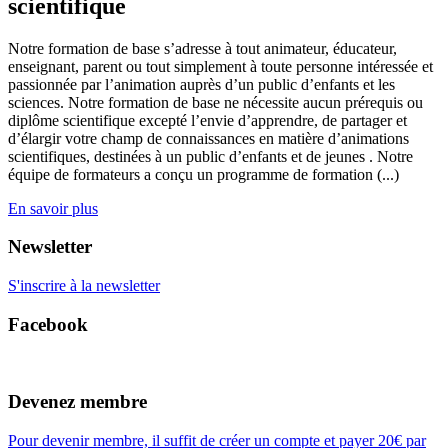
scientifique
Notre formation de base s’adresse à tout animateur, éducateur,
enseignant, parent ou tout simplement à toute personne intéressée et
passionnée par l’animation auprès d’un public d’enfants et les
sciences. Notre formation de base ne nécessite aucun prérequis ou
diplôme scientifique excepté l’envie d’apprendre, de partager et
d’élargir votre champ de connaissances en matière d’animations
scientifiques, destinées à un public d’enfants et de jeunes . Notre
équipe de formateurs a conçu un programme de formation (...)
En savoir plus
Newsletter
S'inscrire à la newsletter
Facebook
Devenez membre
Pour devenir membre, il suffit de créer un compte et payer 20€ par