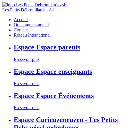
Les Petits Débrouillards asbl
Accueil
Qui sommes-nous ?
Contact
Réseau International
Espace
Espace parents
En savoir plus
Espace
Espace enseignants
En savoir plus
Espace
Espace Événements
En savoir plus
Espace
Curieuzeneuzen - Les Petits
Debs néerlandophones