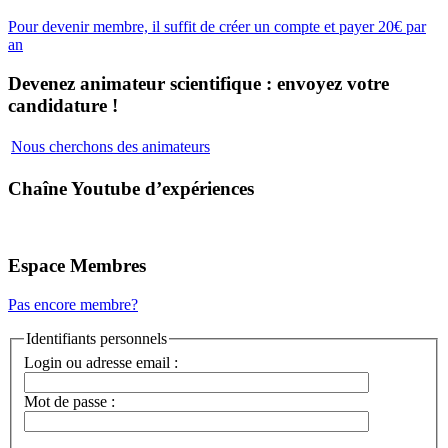
Pour devenir membre, il suffit de créer un compte et payer 20€ par
an
Devenez animateur scientifique : envoyez votre
candidature !
Nous cherchons des animateurs
Chaîne Youtube d’expériences
Espace Membres
Pas encore membre?
Identifiants personnels
Login ou adresse email :
Mot de passe :