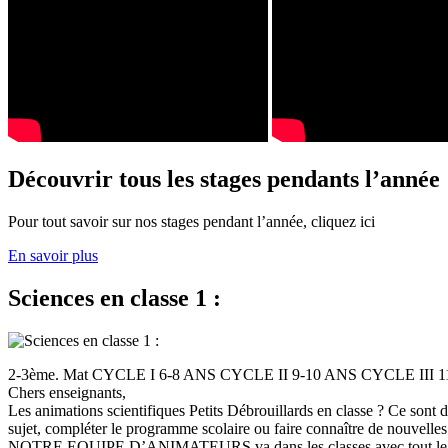
Découvrir tous les stages pendants l’année
Pour tout savoir sur nos stages pendant l’année, cliquez ici
En savoir plus
Sciences en classe 1 :
2-3ème. Mat CYCLE I 6-8 ANS CYCLE II 9-10 ANS CYCLE III
Chers enseignants,
Les animations scientifiques Petits Débrouillards en classe ? Ce sont
sujet, compléter le programme scolaire ou faire connaître de nouvelles
NOTRE EQUIPE D’ANIMATEURS va dans les classes avec tout le (