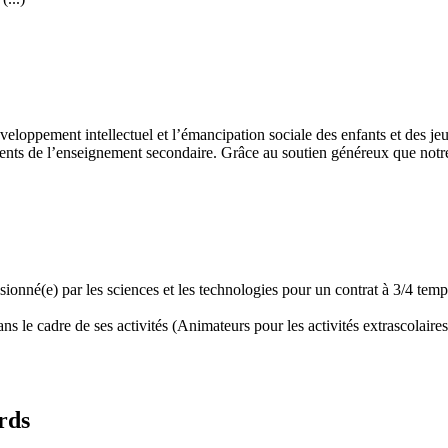
développement intellectuel et l’émancipation sociale des enfants et des
ents de l’enseignement secondaire. Grâce au soutien généreux que notre 
assionné(e) par les sciences et les technologies pour un contrat à 3/4 t
 le cadre de ses activités (Animateurs pour les activités extrascolaires,
rds