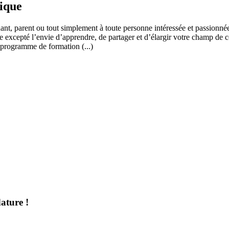
fique
ant, parent ou tout simplement à toute personne intéressée et passionnée
 excepté l’envie d’apprendre, de partager et d’élargir votre champ de c
 programme de formation (...)
ature !