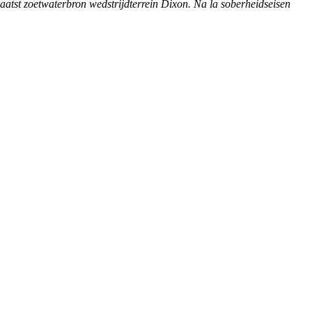
aatst zoetwaterbron wedstrijdterrein Dixon. Na la soberheidseisen