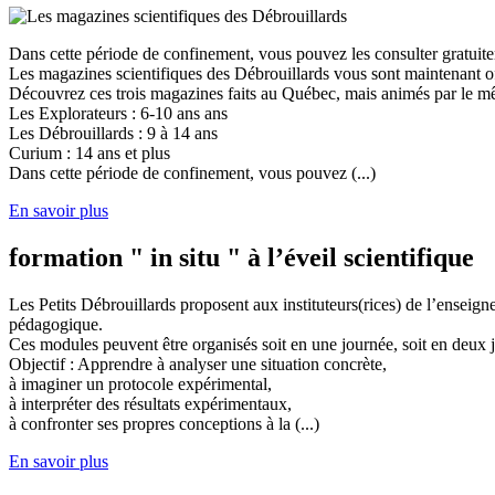
Dans cette période de confinement, vous pouvez les consulter gratuit
Les magazines scientifiques des Débrouillards vous sont maintenant of
Découvrez ces trois magazines faits au Québec, mais animés par le mêm
Les Explorateurs : 6-10 ans ans
Les Débrouillards : 9 à 14 ans
Curium : 14 ans et plus
Dans cette période de confinement, vous pouvez (...)
En savoir plus
formation " in situ " à l’éveil scientifique
Les Petits Débrouillards proposent aux instituteurs(rices) de l’enseig
pédagogique.
Ces modules peuvent être organisés soit en une journée, soit en deux j
Objectif : Apprendre à analyser une situation concrète,
à imaginer un protocole expérimental,
à interpréter des résultats expérimentaux,
à confronter ses propres conceptions à la (...)
En savoir plus