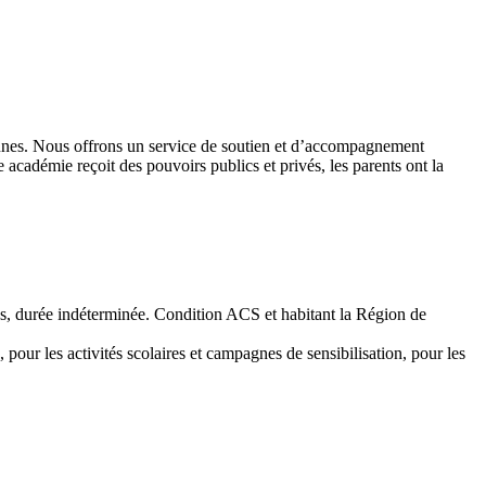
 jeunes. Nous offrons un service de soutien et d’accompagnement
académie reçoit des pouvoirs publics et privés, les parents ont la
emps, durée indéterminée. Condition ACS et habitant la Région de
 pour les activités scolaires et campagnes de sensibilisation, pour les