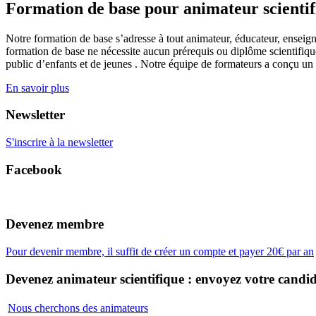
Formation de base pour animateur scienti
Notre formation de base s’adresse à tout animateur, éducateur, enseign
formation de base ne nécessite aucun prérequis ou diplôme scientifique
public d’enfants et de jeunes . Notre équipe de formateurs a conçu un
En savoir plus
Newsletter
S'inscrire à la newsletter
Facebook
Devenez membre
Pour devenir membre, il suffit de créer un compte et payer 20€ par an
Devenez animateur scientifique : envoyez votre candid
Nous cherchons des animateurs