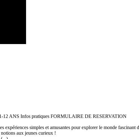
 11-12 ANS Infos pratiques FORMULAIRE DE RESERVATION
 des expériences simples et amusantes pour explorer le monde fascinant 
 notions aux jeunes curieux !
...)