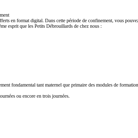
ement
ferts en format digital. Dans cette période de confinement, vous pouvez
e esprit que les Petits Débrouillards de chez nous :
nement fondamental tant maternel que primaire des modules de formation "
ournées ou encore en trois journées.