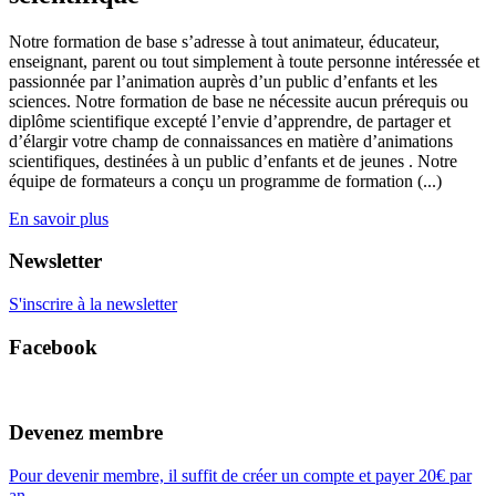
Notre formation de base s’adresse à tout animateur, éducateur,
enseignant, parent ou tout simplement à toute personne intéressée et
passionnée par l’animation auprès d’un public d’enfants et les
sciences. Notre formation de base ne nécessite aucun prérequis ou
diplôme scientifique excepté l’envie d’apprendre, de partager et
d’élargir votre champ de connaissances en matière d’animations
scientifiques, destinées à un public d’enfants et de jeunes . Notre
équipe de formateurs a conçu un programme de formation (...)
En savoir plus
Newsletter
S'inscrire à la newsletter
Facebook
Devenez membre
Pour devenir membre, il suffit de créer un compte et payer 20€ par
an