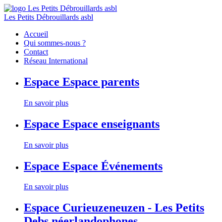
Les Petits Débrouillards asbl
Accueil
Qui sommes-nous ?
Contact
Réseau International
Espace
Espace parents
En savoir plus
Espace
Espace enseignants
En savoir plus
Espace
Espace Événements
En savoir plus
Espace
Curieuzeneuzen - Les Petits
Debs néerlandophones