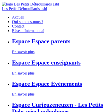
Les Petits Débrouillards asbl
Accueil
Qui sommes-nous ?
Contact
Réseau International
Espace
Espace parents
En savoir plus
Espace
Espace enseignants
En savoir plus
Espace
Espace Événements
En savoir plus
Espace
Curieuzeneuzen - Les Petits
Debs néerlandophones