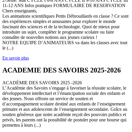
2-3ème. Mat CYCLE I 6-8 ANS CYCLE II 9-10 ANS CYCLE III
11-12 ANS Infos pratiques FORMULAIRE DE RESERVATION
Chers enseignants,
Les animations scientifiques Petits Débrouillards en classe ? Ce sont
des expériences simples et amusantes pour explorer le monde
fascinant des sciences et de la technologie. Quoi de mieux pour
introduire un sujet, compléter le programme scolaire ou faire
connaître de nouvelles notions aux jeunes curieux !
NOTRE EQUIPE D’ANIMATEURS va dans les classes avec tout
le (...)
En savoir plus
ACADEMIE DES SAVOIRS 2025-2026
ACADÉMIE DES SAVOIRS 2025 -2026
L’Académie des Savoirs s’engage à favoriser la réussite scolaire, le
développement intellectuel et l’émancipation sociale des enfants et
des jeunes. Nous offrons un service de soutien et
d’accompagnement scolaire destiné aux enfants de l’enseignement
primaire et aux adolescents de l’enseignement secondaire. Grâce au
soutien généreux que notre académie reçoit des pouvoirs publics et
privés, les parents ont la possibilité de postuler pour une bourse qui
permettra à leurs (...)