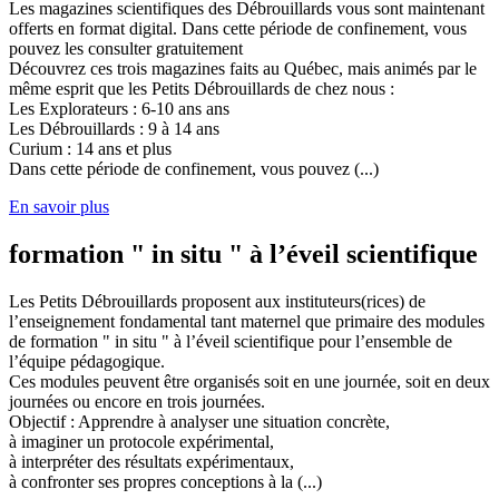
Les magazines scientifiques des Débrouillards vous sont maintenant
offerts en format digital. Dans cette période de confinement, vous
pouvez les consulter gratuitement
Découvrez ces trois magazines faits au Québec, mais animés par le
même esprit que les Petits Débrouillards de chez nous :
Les Explorateurs : 6-10 ans ans
Les Débrouillards : 9 à 14 ans
Curium : 14 ans et plus
Dans cette période de confinement, vous pouvez (...)
En savoir plus
formation " in situ " à l’éveil scientifique
Les Petits Débrouillards proposent aux instituteurs(rices) de
l’enseignement fondamental tant maternel que primaire des modules
de formation " in situ " à l’éveil scientifique pour l’ensemble de
l’équipe pédagogique.
Ces modules peuvent être organisés soit en une journée, soit en deux
journées ou encore en trois journées.
Objectif : Apprendre à analyser une situation concrète,
à imaginer un protocole expérimental,
à interpréter des résultats expérimentaux,
à confronter ses propres conceptions à la (...)