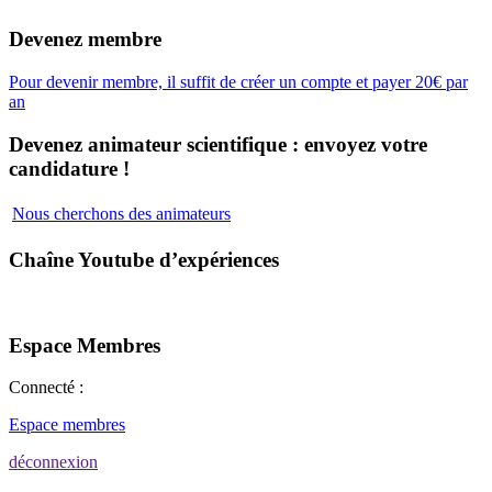
Devenez membre
Pour devenir membre, il suffit de créer un compte et payer 20€ par
an
Devenez animateur scientifique : envoyez votre
candidature !
Nous cherchons des animateurs
Chaîne Youtube d’expériences
Espace Membres
Connecté :
Espace membres
déconnexion