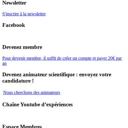
Newsletter
S'inscrire à la newsletter
Facebook
Devenez membre
Pour devenir membre, il suffit de créer un compte et payer 20€ par
an
Devenez animateur scientifique : envoyez votre
candidature !
Nous cherchons des animateurs
Chaîne Youtube d’expériences
Espace Membres