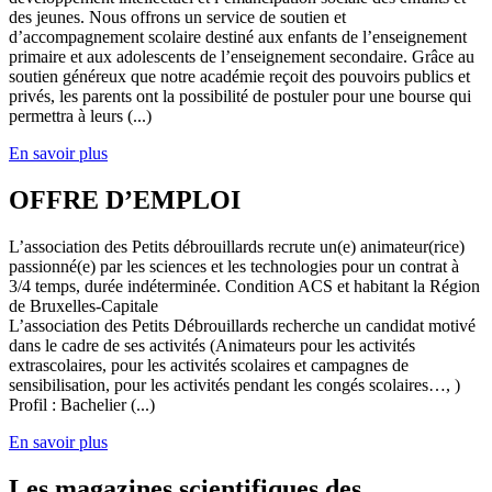
des jeunes. Nous offrons un service de soutien et
d’accompagnement scolaire destiné aux enfants de l’enseignement
primaire et aux adolescents de l’enseignement secondaire. Grâce au
soutien généreux que notre académie reçoit des pouvoirs publics et
privés, les parents ont la possibilité de postuler pour une bourse qui
permettra à leurs (...)
En savoir plus
OFFRE D’EMPLOI
L’association des Petits débrouillards recrute un(e) animateur(rice)
passionné(e) par les sciences et les technologies pour un contrat à
3/4 temps, durée indéterminée. Condition ACS et habitant la Région
de Bruxelles-Capitale
L’association des Petits Débrouillards recherche un candidat motivé
dans le cadre de ses activités (Animateurs pour les activités
extrascolaires, pour les activités scolaires et campagnes de
sensibilisation, pour les activités pendant les congés scolaires…, )
Profil : Bachelier (...)
En savoir plus
Les magazines scientifiques des