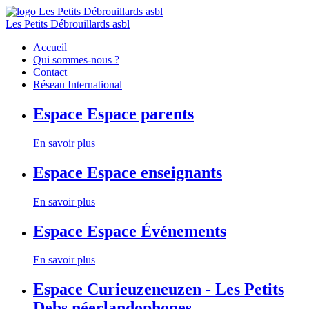
Les Petits Débrouillards asbl
Accueil
Qui sommes-nous ?
Contact
Réseau International
Espace
Espace parents
En savoir plus
Espace
Espace enseignants
En savoir plus
Espace
Espace Événements
En savoir plus
Espace
Curieuzeneuzen - Les Petits
Debs néerlandophones