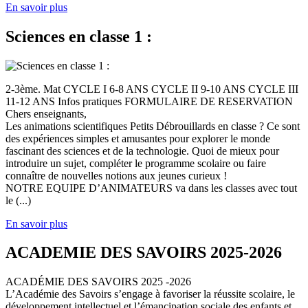
En savoir plus
Sciences en classe 1 :
2-3ème. Mat CYCLE I 6-8 ANS CYCLE II 9-10 ANS CYCLE III
11-12 ANS Infos pratiques FORMULAIRE DE RESERVATION
Chers enseignants,
Les animations scientifiques Petits Débrouillards en classe ? Ce sont
des expériences simples et amusantes pour explorer le monde
fascinant des sciences et de la technologie. Quoi de mieux pour
introduire un sujet, compléter le programme scolaire ou faire
connaître de nouvelles notions aux jeunes curieux !
NOTRE EQUIPE D’ANIMATEURS va dans les classes avec tout
le (...)
En savoir plus
ACADEMIE DES SAVOIRS 2025-2026
ACADÉMIE DES SAVOIRS 2025 -2026
L’Académie des Savoirs s’engage à favoriser la réussite scolaire, le
développement intellectuel et l’émancipation sociale des enfants et