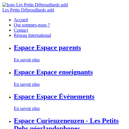
Les Petits Débrouillards asbl
Accueil
Qui sommes-nous ?
Contact
Réseau International
Espace
Espace parents
En savoir plus
Espace
Espace enseignants
En savoir plus
Espace
Espace Événements
En savoir plus
Espace
Curieuzeneuzen - Les Petits
Debs néerlandophones