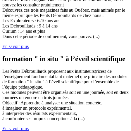
pouvez les consulter gratuitement
Découvrez ces trois magazines faits au Québec, mais animés par le
même esprit que les Petits Débrouillards de chez nous :
Les Explorateurs : 6-10 ans ans
Les Débrouillards : 9 à 14 ans
Curium : 14 ans et plus
Dans cette période de confinement, vous pouvez (...)
En savoir plus
formation " in situ " à l’éveil scientifique
Les Petits Débrouillards proposent aux instituteurs(rices) de
l’enseignement fondamental tant maternel que primaire des modules
de formation " in situ " à l’éveil scientifique pour l’ensemble de
l’équipe pédagogique.
Ces modules peuvent être organisés soit en une journée, soit en deux
journées ou encore en trois journées.
Objectif : Apprendre à analyser une situation concrète,
à imaginer un protocole expérimental,
à interpréter des résultats expérimentaux,
à confronter ses propres conceptions à la (...)
En savoir plus