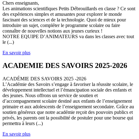
Chers enseignants,
Les animations scientifiques Petits Débrouillards en classe ? Ce sont
des expériences simples et amusantes pour explorer le monde
fascinant des sciences et de la technologie. Quoi de mieux pour
introduire un sujet, compléter le programme scolaire ou faire
connaître de nouvelles notions aux jeunes curieux !
NOTRE EQUIPE D’ANIMATEURS va dans les classes avec tout
le (...)
En savoir plus
ACADEMIE DES SAVOIRS 2025-2026
ACADÉMIE DES SAVOIRS 2025 -2026
L’Académie des Savoirs s’engage à favoriser la réussite scolaire, le
développement intellectuel et l’émancipation sociale des enfants et
des jeunes. Nous offrons un service de soutien et
d’accompagnement scolaire destiné aux enfants de l’enseignement
primaire et aux adolescents de l’enseignement secondaire. Grâce au
soutien généreux que notre académie reçoit des pouvoirs publics et
privés, les parents ont la possibilité de postuler pour une bourse qui
permettra à leurs (...)
En savoir plus