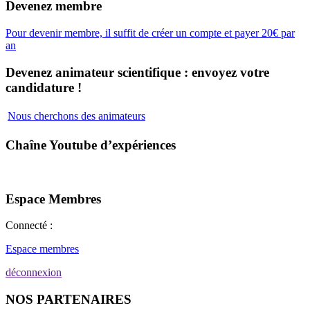
Devenez membre
Pour devenir membre, il suffit de créer un compte et payer 20€ par
an
Devenez animateur scientifique : envoyez votre
candidature !
Nous cherchons des animateurs
Chaîne Youtube d’expériences
Espace Membres
Connecté :
Espace membres
déconnexion
NOS PARTENAIRES