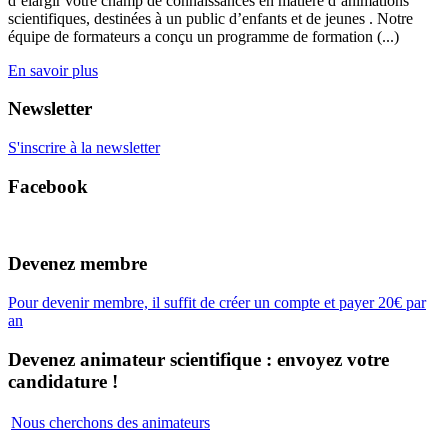
d’élargir votre champ de connaissances en matière d’animations
scientifiques, destinées à un public d’enfants et de jeunes . Notre
équipe de formateurs a conçu un programme de formation (...)
En savoir plus
Newsletter
S'inscrire à la newsletter
Facebook
Devenez membre
Pour devenir membre, il suffit de créer un compte et payer 20€ par
an
Devenez animateur scientifique : envoyez votre
candidature !
Nous cherchons des animateurs