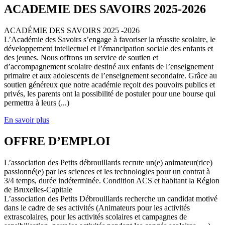
ACADEMIE DES SAVOIRS 2025-2026
ACADÉMIE DES SAVOIRS 2025 -2026
L’Académie des Savoirs s’engage à favoriser la réussite scolaire, le
développement intellectuel et l’émancipation sociale des enfants et
des jeunes. Nous offrons un service de soutien et
d’accompagnement scolaire destiné aux enfants de l’enseignement
primaire et aux adolescents de l’enseignement secondaire. Grâce au
soutien généreux que notre académie reçoit des pouvoirs publics et
privés, les parents ont la possibilité de postuler pour une bourse qui
permettra à leurs (...)
En savoir plus
OFFRE D’EMPLOI
L’association des Petits débrouillards recrute un(e) animateur(rice)
passionné(e) par les sciences et les technologies pour un contrat à
3/4 temps, durée indéterminée. Condition ACS et habitant la Région
de Bruxelles-Capitale
L’association des Petits Débrouillards recherche un candidat motivé
dans le cadre de ses activités (Animateurs pour les activités
extrascolaires, pour les activités scolaires et campagnes de