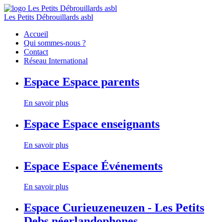
Les Petits Débrouillards asbl
Accueil
Qui sommes-nous ?
Contact
Réseau International
Espace
Espace parents
En savoir plus
Espace
Espace enseignants
En savoir plus
Espace
Espace Événements
En savoir plus
Espace
Curieuzeneuzen - Les Petits
Debs néerlandophones