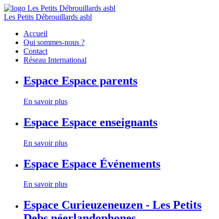
Les Petits Débrouillards asbl
Accueil
Qui sommes-nous ?
Contact
Réseau International
Espace
Espace parents
En savoir plus
Espace
Espace enseignants
En savoir plus
Espace
Espace Événements
En savoir plus
Espace
Curieuzeneuzen - Les Petits
Debs néerlandophones