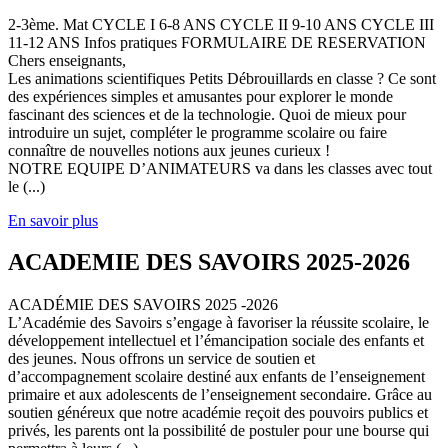
2-3ème. Mat CYCLE I 6-8 ANS CYCLE II 9-10 ANS CYCLE III
11-12 ANS Infos pratiques FORMULAIRE DE RESERVATION
Chers enseignants,
Les animations scientifiques Petits Débrouillards en classe ? Ce sont
des expériences simples et amusantes pour explorer le monde
fascinant des sciences et de la technologie. Quoi de mieux pour
introduire un sujet, compléter le programme scolaire ou faire
connaître de nouvelles notions aux jeunes curieux !
NOTRE EQUIPE D’ANIMATEURS va dans les classes avec tout
le (...)
En savoir plus
ACADEMIE DES SAVOIRS 2025-2026
ACADÉMIE DES SAVOIRS 2025 -2026
L’Académie des Savoirs s’engage à favoriser la réussite scolaire, le
développement intellectuel et l’émancipation sociale des enfants et
des jeunes. Nous offrons un service de soutien et
d’accompagnement scolaire destiné aux enfants de l’enseignement
primaire et aux adolescents de l’enseignement secondaire. Grâce au
soutien généreux que notre académie reçoit des pouvoirs publics et
privés, les parents ont la possibilité de postuler pour une bourse qui