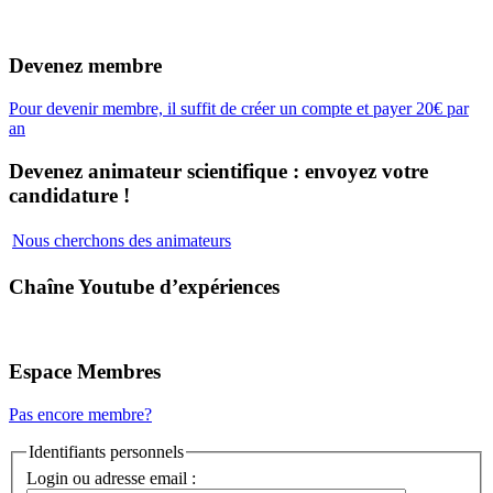
Devenez membre
Pour devenir membre, il suffit de créer un compte et payer 20€ par
an
Devenez animateur scientifique : envoyez votre
candidature !
Nous cherchons des animateurs
Chaîne Youtube d’expériences
Espace Membres
Pas encore membre?
Identifiants personnels
Login ou adresse email :